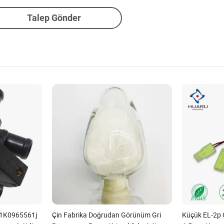
Talep Gönder
 1K0965561j
Çin Fabrika Doğrudan Görünüm Gri
Küçük EL-2p 