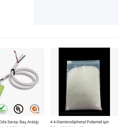
Oda Sarayı Baş Aralığı
4 4-Diaminodiphenyl Poliamid için