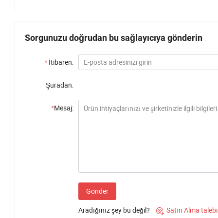
Sorgunuzu doğrudan bu sağlayıcıya gönderin
*
İtibaren:
Şuradan:
*
Mesaj:
Gönder
Aradığınız şey bu değil?
Satın Alma talebi
