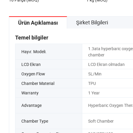
Şirket Bilgileri
Ürün Açıklaması
Temel bilgiler
1.3ata hyperbaric oxyge
Hayır. Modeli.
chamber
LCD Ekran
LCD Ekran olmadan
Oxygen Flow
5L/Min
Chamber Material
TPU
Warranty
1 Year
Advantage
Hyperbaric Oxygen Ther
Chamber Type
Soft Chamber