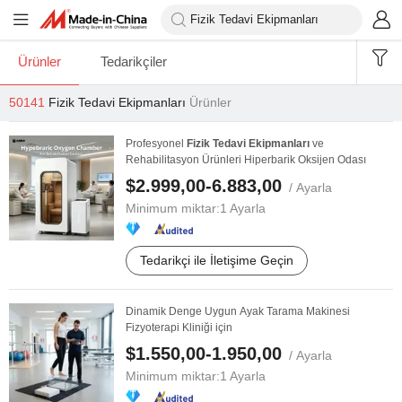
Ürünler
Tedarikçiler
50141
Fizik Tedavi Ekipmanları
Ürünler
Profesyonel
Fizik
Tedavi
Ekipmanları
ve
Rehabilitasyon Ürünleri Hiperbarik Oksijen Odası
$2.999,00-6.883,00
/ Ayarla
Minimum miktar:
1 Ayarla
Tedarikçi ile İletişime Geçin
Dinamik Denge Uygun Ayak Tarama Makinesi
Fizyoterapi Kliniği için
$1.550,00-1.950,00
/ Ayarla
Minimum miktar:
1 Ayarla