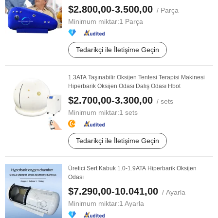
$2.800,00-3.500,00
/ Parça
Minimum miktar:
1 Parça
Tedarikçi ile İletişime Geçin
1.3ATA Taşınabilir Oksijen Tentesi Terapisi Makinesi
Hiperbarik Oksijen Odası Dalış Odası Hbot
$2.700,00-3.300,00
/ sets
Minimum miktar:
1 sets
Tedarikçi ile İletişime Geçin
Üretici Sert Kabuk 1.0-1.9ATA Hiperbarik Oksijen
Odası
$7.290,00-10.041,00
/ Ayarla
Minimum miktar:
1 Ayarla