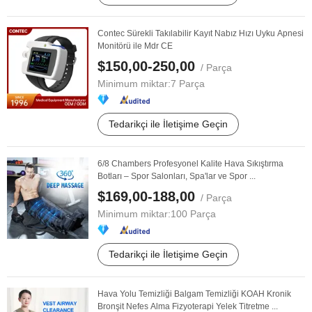
Contec Sürekli Takılabilir Kayıt Nabız Hızı Uyku Apnesi
Monitörü ile Mdr CE
$150,00-250,00
/ Parça
Minimum miktar:
7 Parça
Tedarikçi ile İletişime Geçin
6/8 Chambers Profesyonel Kalite Hava Sıkıştırma
Botları – Spor Salonları, Spa'lar ve Spor ...
$169,00-188,00
/ Parça
Minimum miktar:
100 Parça
Tedarikçi ile İletişime Geçin
Hava Yolu Temizliği Balgam Temizliği KOAH Kronik
Bronşit Nefes Alma Fizyoterapi Yelek Titretme ...