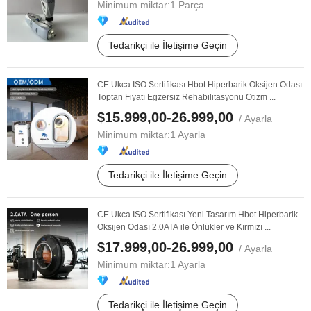
Minimum miktar:
1 Parça
Tedarikçi ile İletişime Geçin
CE Ukca ISO Sertifikası Hbot Hiperbarik Oksijen Odası
Toptan Fiyatı Egzersiz Rehabilitasyonu Otizm ...
$15.999,00-26.999,00
/ Ayarla
Minimum miktar:
1 Ayarla
Tedarikçi ile İletişime Geçin
CE Ukca ISO Sertifikası Yeni Tasarım Hbot Hiperbarik
Oksijen Odası 2.0ATA ile Önlükler ve Kırmızı ...
$17.999,00-26.999,00
/ Ayarla
Minimum miktar:
1 Ayarla
Tedarikçi ile İletişime Geçin