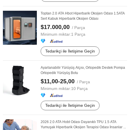
Toptan 2.0 ATA Hbot Hiperbarik Oksijen Odası 1.5ATA
Sert Kabuk Hiperbarik Oksijen Odası
$17.000,00
/ Parça
Minimum miktar:
1 Parça
Tedarikçi ile İletişime Geçin
Ayarlanabilir Yürüyüş Alçısı, Ortopedik Destek Pompa
Ortopedik Yürüyüş Botu
$11,00-25,00
/ Parça
Minimum miktar:
10 Parça
Tedarikçi ile İletişime Geçin
2026 2.0 ATA Hobt Odası Dayanıklı TPU 1.5 ATA
Yumuşak Hiperbarik Oksijen Terapisi Odası İnsanlar ...