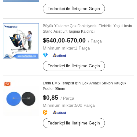
Tedarikçi ile İletişime Geçin
Büyük Yükleme Çok Fonksiyonlu Elektrikli Yaşlı Hasta
Stand Asist Lift Taşıma Kaldırıcı
$540,00-570,00
/ Parça
Minimum miktar:
1 Parça
Tedarikçi ile İletişime Geçin
Etkin EMS Terapisi için Çok Amaçlı Silikon Kauçuk
Pedler 95mm
$0,85
/ Parça
Minimum miktar:
500 Parça
Tedarikçi ile İletişime Geçin