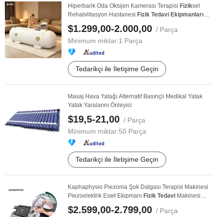
Hiperbarik Oda Oksijen Kamerası Terapisi
Fizik
sel
Rehabilitasyon Hastanesi
Fizik
Tedavi
Ekipmanları
...
$1.299,00-2.000,00
/ Parça
Minimum miktar:
1 Parça
Tedarikçi ile İletişime Geçin
Masaj Hava Yatağı Alternatif Basınçlı Medikal Yatak
Yatak Yaralarını Önleyici
$19,5-21,00
/ Parça
Minimum miktar:
50 Parça
Tedarikçi ile İletişime Geçin
Kaphaphysio Piezonia Şok Dalgası Terapisi Makinesi
Piezoelektrik Eswt Ekipmanı
Fizik
Tedavi
Makinesi ...
$2.599,00-2.799,00
/ Parça