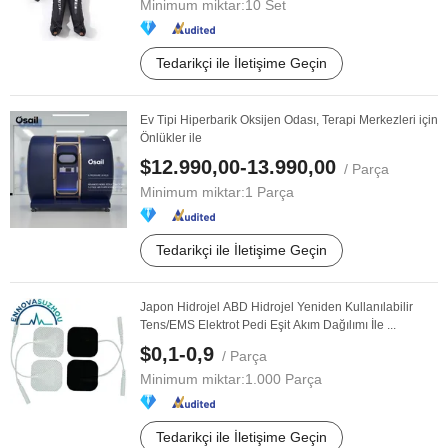
Minimum miktar:
10 Set
Tedarikçi ile İletişime Geçin
Ev Tipi Hiperbarik Oksijen Odası, Terapi Merkezleri için
Önlükler ile
$12.990,00-13.990,00
/ Parça
Minimum miktar:
1 Parça
Tedarikçi ile İletişime Geçin
Japon Hidrojel ABD Hidrojel Yeniden Kullanılabilir
Tens/EMS Elektrot Pedi Eşit Akım Dağılımı İle ...
$0,1-0,9
/ Parça
Minimum miktar:
1.000 Parça
Tedarikçi ile İletişime Geçin