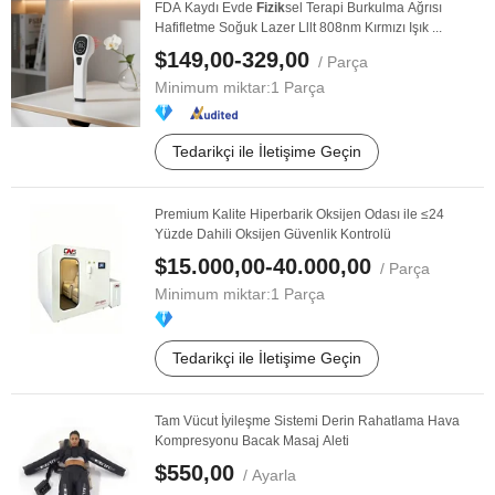
FDA Kaydı Evde
Fizik
sel Terapi Burkulma Ağrısı
Hafifletme Soğuk Lazer Lllt 808nm Kırmızı Işık ...
$149,00-329,00
/ Parça
Minimum miktar:
1 Parça
Tedarikçi ile İletişime Geçin
Premium Kalite Hiperbarik Oksijen Odası ile ≤24
Yüzde Dahili Oksijen Güvenlik Kontrolü
$15.000,00-40.000,00
/ Parça
Minimum miktar:
1 Parça
Tedarikçi ile İletişime Geçin
Tam Vücut İyileşme Sistemi Derin Rahatlama Hava
Kompresyonu Bacak Masaj Aleti
$550,00
/ Ayarla