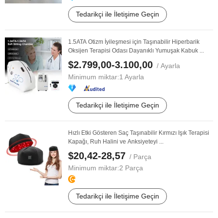
Tedarikçi ile İletişime Geçin
1.5ATA Otizm İyileşmesi için Taşınabilir Hiperbarik
Oksijen Terapisi Odası Dayanıklı Yumuşak Kabuk ...
$2.799,00-3.100,00
/ Ayarla
Minimum miktar:
1 Ayarla
Tedarikçi ile İletişime Geçin
Hızlı Etki Gösteren Saç Taşınabilir Kırmızı Işık Terapisi
Kapağı, Ruh Halini ve Anksiyeteyi ...
$20,42-28,57
/ Parça
Minimum miktar:
2 Parça
Tedarikçi ile İletişime Geçin