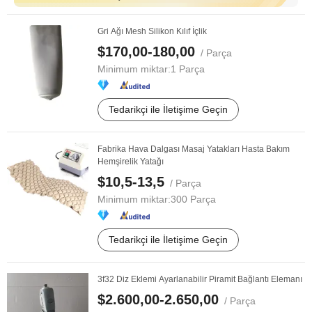
Gri Ağı Mesh Silikon Kılıf İçlik
$170,00-180,00
/ Parça
Minimum miktar:
1 Parça
Tedarikçi ile İletişime Geçin
Fabrika Hava Dalgası Masaj Yatakları Hasta Bakım
Hemşirelik Yatağı
$10,5-13,5
/ Parça
Minimum miktar:
300 Parça
Tedarikçi ile İletişime Geçin
3f32 Diz Eklemi Ayarlanabilir Piramit Bağlantı Elemanı
$2.600,00-2.650,00
/ Parça