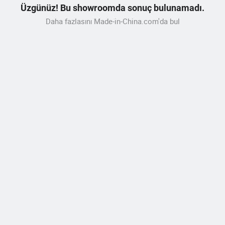
Üzgünüz! Bu showroomda sonuç bulunamadı.
Daha fazlasını Made-in-China.com'da bul