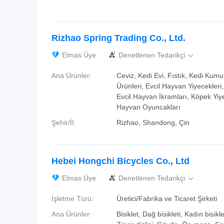
Rizhao Spring Trading Co., Ltd.
Elmas Üye
Denetlenen Tedarikçi

Ana Ürünler:
Ceviz, Kedi Evi, Fıstık, Kedi Kumu
Ürünleri, Evcil Hayvan Yiyecekleri,
Evcil Hayvan İkramları, Köpek Yiye
Hayvan Oyuncakları
Şehir/İl:
Rizhao, Shandong, Çin
Hebei Hongchi Bicycles Co., Ltd
Elmas Üye
Denetlenen Tedarikçi

İşletme Türü:
Üretici/Fabrika ve Ticaret Şirketi
Ana Ürünler:
Bisiklet, Dağ bisikleti, Kadın bisikle