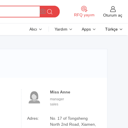
RFQ yayım
Oturum aç
Alıcı
Yardım
Apps
Türkçe
Miss Anne
manager
sales
Adres:
No. 17 of Tongsheng
North 2nd Road, Xiamen,