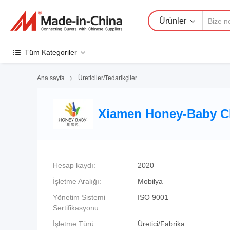
Ürünler
Tüm Kategoriler
Ana sayfa

Üreticiler/Tedarikçiler
Xiamen Honey-Baby Chi
Hesap kaydı:
2020
İşletme Aralığı:
Mobilya
Yönetim Sistemi
ISO 9001
Sertifikasyonu:
İşletme Türü:
Üretici/Fabrika