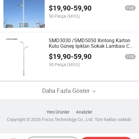
$
19,90
-
59,90
FOB
50 Parça
(MOQ)
SMD3030 /SMD5050 Xintong Karton
Kutu Güneş Işıkları Sokak Lambası CE
ile
$
19,90
-
59,90
FOB
50 Parça
(MOQ)
Daha Fazla Göster
Yeni Ürünler
Analizler
Copyright © 2026 Focus Technology Co., Ltd. Tüm hakları saklıdır.