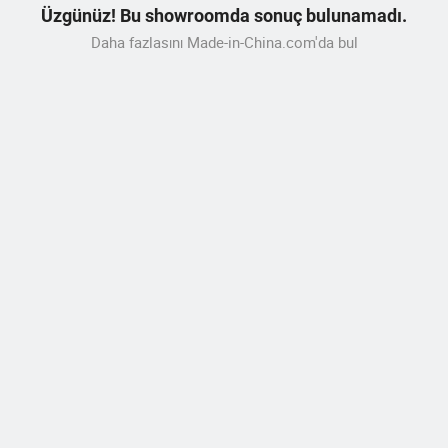
Üzgünüz! Bu showroomda sonuç bulunamadı.
Daha fazlasını Made-in-China.com'da bul