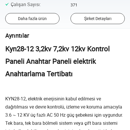
Çalışan Sayısı
:
371
Daha fazla ürün
Şirket Detayları
Ayrıntılar
Kyn28-12 3,2kv 7,2kv 12kv Kontrol
Paneli Anahtar Paneli elektrik
Anahtarlama Tertibatı
KYN28-12, elektrik enerjisinin kabul edilmesi ve
dağıtılması ve devre kontrolü, izleme ve koruma amacıyla
3.6 ~ 12 KV üç fazlı AC 50 Hz güç şebekesi için uygundur.
Tek bara, tek bara bölmeli sistem veya çift bara sistemi