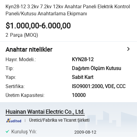
Kyn28-12 3.2kv 7.2kv 12kv Anahtar Paneli Elektrik Kontrol
Paneli/Kutusu Anahtarlama Ekipmanı
$1.000,00-6.000,00
2
Parça
(MOQ)
Anahtar nitelikler
Hayır. Modeli.
:
KYN28-12
Tip
:
Dağıtım Ölçüm Kutusu
Yapı
:
Sabit Kart
Sertifika
:
ISO9001:2000, VDE, CCC
Üretim Kapasitesi
:
10000
Huainan Wantai Electric Co., Ltd.
Üretici/Fabrika ve Ticaret Şirketi
Kuruluş Yılı
:
2009-08-12