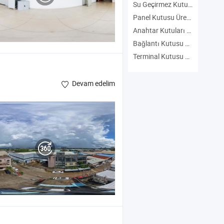
Su Geçirmez Kutu Üreticiler
Panel Kutusu Üreticiler
Anahtar Kutuları Üreticiler
Bağlantı Kutusu Üreticiler
Terminal Kutusu Üreticiler
Devam edelim