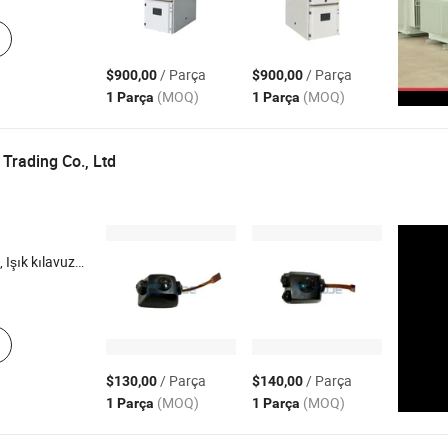
/ Parça
/ Parça
$900,00
$900,00
(MOQ)
(MOQ)
1 Parça
1 Parça
Trading Co., Ltd
ontajı , Biyopsi Kanalı , Hava Su vanası
/ Parça
/ Parça
$130,00
$140,00
(MOQ)
(MOQ)
1 Parça
1 Parça