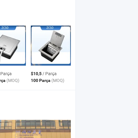
 Parça
/ Parça
$10,5
(MOQ)
(MOQ)
rça
100 Parça