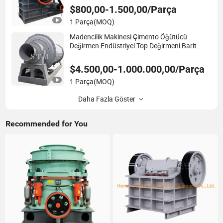
De Piedra Takip
$800,00-1.500,00/Parça
1 Parça
(MOQ)
Madencilik Makinesi Çimento Öğütücü
Değirmen Endüstriyel Top Değirmeni Barit
Tozu Değirimi Çözümleri
$4.500,00-1.000.000,00/Parça
1 Parça
(MOQ)
Daha Fazla Göster
Recommended for You