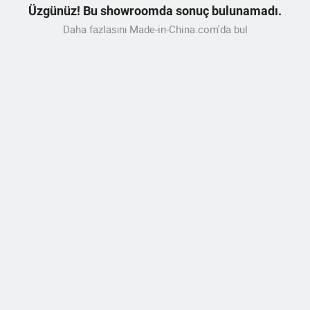
Üzgünüz! Bu showroomda sonuç bulunamadı.
Daha fazlasını Made-in-China.com'da bul