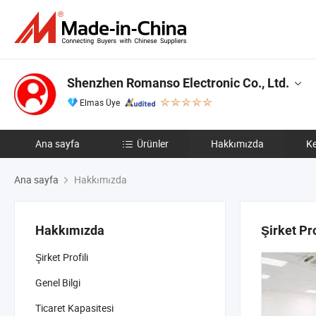
Shenzhen Romanso Electronic Co., Ltd.
Elmas Üye
Ana sayfa
Ürünler
Hakkımızda
Ke
Ana sayfa
Hakkımızda
Hakkımızda
Şirket Pro
Şirket Profili
Genel Bilgi
Ticaret Kapasitesi