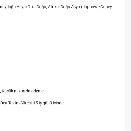
üneydoğu Asya/Orta Doğu, Afrika, Doğu Asya (Japonya/Güney
n, Küçük miktarda ödeme
Dışı Teslim Süresi, 15 iş günü içinde