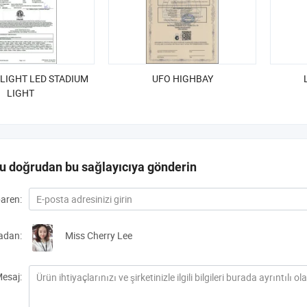
LIGHT LED STADIUM
UFO HIGHBAY
LIGHT
u doğrudan bu sağlayıcıya gönderin
baren:
adan:
Miss Cherry Lee
esaj: