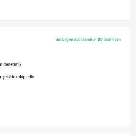
Tüm bilgiler doğrulandı
tarafından
BV
n denetimi)
r şekilde takip edin