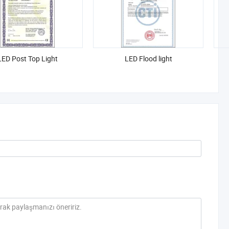
LED Post Top Light
LED Flood light