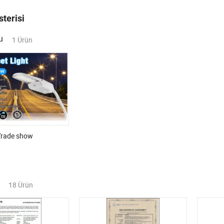
sterisi
u
1 Ürün
Trade show
18 Ürün