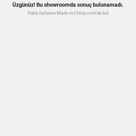
Üzgünüz! Bu showroomda sonuç bulunamadı.
Daha fazlasını Made-in-China.com'da bul