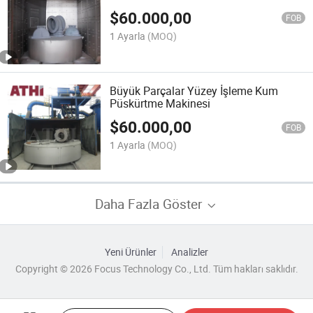
$
60.000,00
FOB
1 Ayarla
(MOQ)
Büyük Parçalar Yüzey İşleme Kum
Püskürtme Makinesi
$
60.000,00
FOB
1 Ayarla
(MOQ)
Daha Fazla Göster
Yeni Ürünler
Analizler
Copyright © 2026 Focus Technology Co., Ltd. Tüm hakları saklıdır.