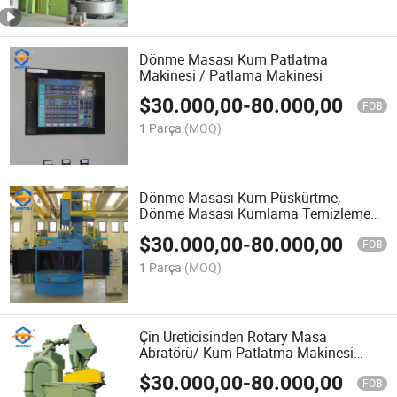
Dönme Masası Kum Patlatma
Makinesi / Patlama Makinesi
$
30.000,00
-
80.000,00
FOB
1 Parça
(MOQ)
Dönme Masası Kum Püskürtme,
Dönme Masası Kumlama Temizleme
Makinesi
$
30.000,00
-
80.000,00
FOB
1 Parça
(MOQ)
Çin Üreticisinden Rotary Masa
Abratörü/ Kum Patlatma Makinesi
Fiyatı
$
30.000,00
-
80.000,00
FOB