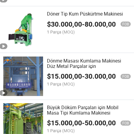
Döner Tip Kum Püskürtme Makinesi
$
30.000,00
-
80.000,00
FOB
1 Parça
(MOQ)
Dönme Masası Kumlama Makinesi
Düz Metal Parçalar için
$
15.000,00
-
30.000,00
FOB
1 Parça
(MOQ)
Büyük Döküm Parçaları için Mobil
Masa Tipi Kumlama Makinesi
$
15.000,00
-
50.000,00
FOB
1 Parça
(MOQ)