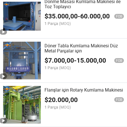
Dönme Masası Kumlama Makinesi ile
Toz Toplayıcı
$
35.000,00
-
60.000,00
FOB
1 Parça
(MOQ)
Döner Tabla Kumlama Makinesi Düz
Metal Parçalar için
$
7.000,00
-
15.000,00
FOB
1 Parça
(MOQ)
Flanşlar için Rotary Kumlama Makinesi
$
20.000,00
FOB
1 Parça
(MOQ)