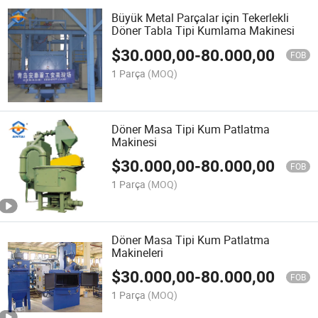
Büyük Metal Parçalar için Tekerlekli
Döner Tabla Tipi Kumlama Makinesi
$
30.000,00
-
80.000,00
FOB
1 Parça
(MOQ)
Döner Masa Tipi Kum Patlatma
Makinesi
$
30.000,00
-
80.000,00
FOB
1 Parça
(MOQ)
Döner Masa Tipi Kum Patlatma
Makineleri
$
30.000,00
-
80.000,00
FOB
1 Parça
(MOQ)