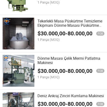
1 Parça
(MOQ)
Tekerlekli Masa Püskürtme Temizleme
Ekipmanı Dönme Masası Püskürtme
Temizleme Makinesi
$
30.000,00
-
80.000,00
FOB
1 Parça
(MOQ)
Dönme Masası Çelik Mermi Patlatma
Makinesi
$
30.000,00
-
80.000,00
FOB
1 Parça
(MOQ)
Deniz Ankraj Zinciri Kumlama Makinesi
$
30.000,00
-
80.000,00
FOB