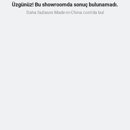
Üzgünüz! Bu showroomda sonuç bulunamadı.
Daha fazlasını Made-in-China.com'da bul