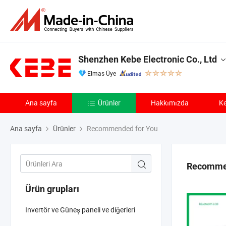
Shenzhen Kebe Electronic Co., Ltd
Elmas Üye
Ana sayfa
Ürünler
Hakkımızda
Ke
Ana sayfa
Ürünler
Recommended for You
Recommen
Ürün grupları
Invertör ve Güneş paneli ve diğerleri