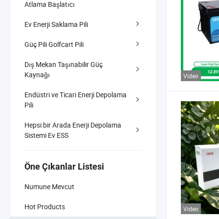
Atlama Başlatıcı
Ev Enerji Saklama Pili
Güç Pili Golfcart Pili
Dış Mekan Taşınabilir Güç
Kaynağı
Video
Endüstri ve Ticari Enerji Depolama
Pili
Hepsi bir Arada Enerji Depolama
Sistemi Ev ESS
Öne Çıkanlar Listesi
Numune Mevcut
Hot Products
Video