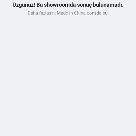
Üzgünüz! Bu showroomda sonuç bulunamadı.
Daha fazlasını Made-in-China.com'da bul