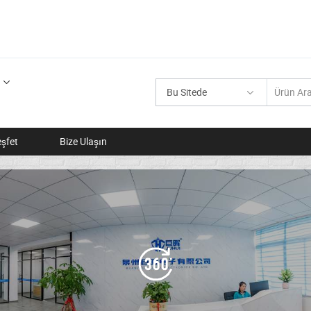
Bu Sitede
şfet
Bize Ulaşın