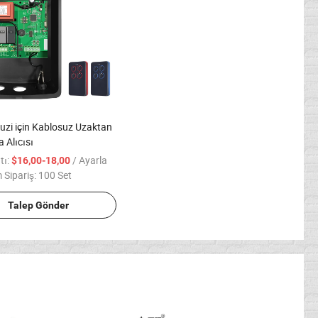
uzi için Kablosuz Uzaktan
Alıcısı
tı:
/ Ayarla
$16,00-18,00
Sipariş:
100 Set
Talep Gönder