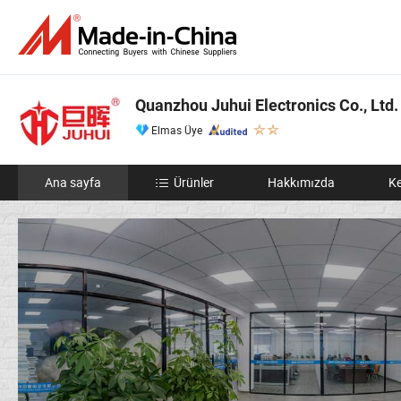
Quanzhou Juhui Electronics Co., Ltd.
Elmas Üye
Ana sayfa
Ürünler
Hakkımızda
Ke