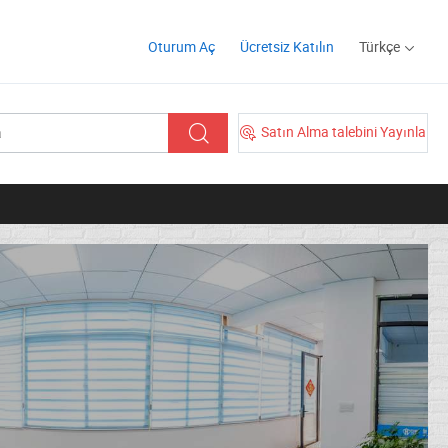
Oturum Aç
Ücretsiz Katılın
Türkçe
Satın Alma talebini Yayınla