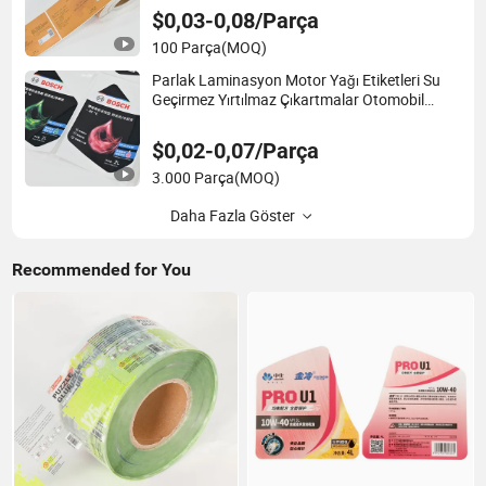
$0,03-0,08/Parça
100 Parça
(MOQ)
Parlak Laminasyon Motor Yağı Etiketleri Su
Geçirmez Yırtılmaz Çıkartmalar Otomobil
Motor Yağı için
$0,02-0,07/Parça
3.000 Parça
(MOQ)
Daha Fazla Göster
Recommended for You