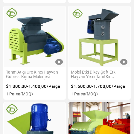
Tarım Atığı Üre Kırıcı Hayvan
Mobil Etki Dikey Şaft Etki
Gübresi Kırma Makinesi
Hayvan Yemi Tahıl Kırıcı
Satışta Kolay Kontrol
Makine Detayları
$1.300,00-1.400,00/Parça
$1.600,00-1.700,00/Parça
1 Parça
(MOQ)
1 Parça
(MOQ)