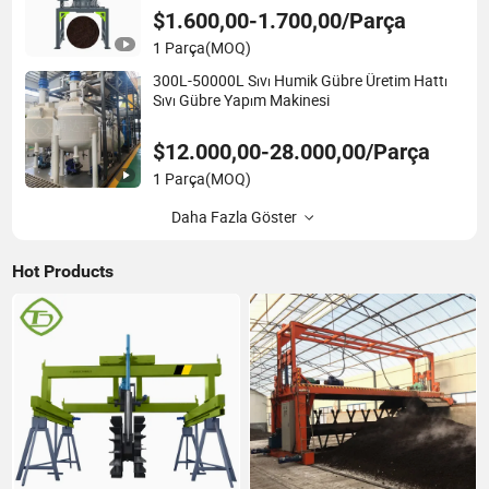
$1.600,00-1.700,00/Parça
1 Parça
(MOQ)
300L-50000L Sıvı Humik Gübre Üretim Hattı
Sıvı Gübre Yapım Makinesi
$12.000,00-28.000,00/Parça
1 Parça
(MOQ)
Daha Fazla Göster
Hot Products