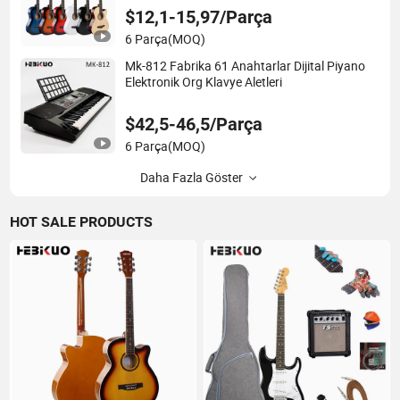
$12,1-15,97/Parça
6 Parça
(MOQ)
Mk-812 Fabrika 61 Anahtarlar Dijital Piyano
Elektronik Org Klavye Aletleri
$42,5-46,5/Parça
6 Parça
(MOQ)
Daha Fazla Göster
HOT SALE PRODUCTS