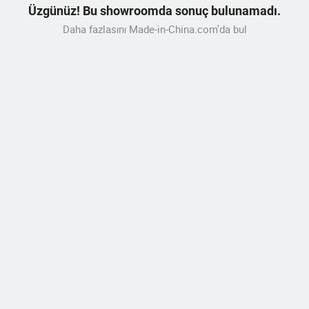
Üzgünüz! Bu showroomda sonuç bulunamadı.
Daha fazlasını Made-in-China.com'da bul