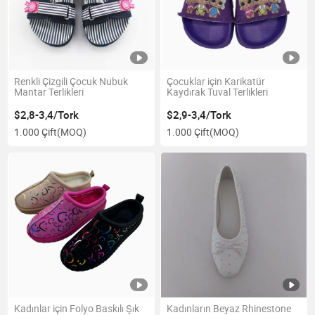
Renkli Çizgili Çocuk Nubuk
Çocuklar için Karikatür
Mantar Terlikleri
Kaydırak Tuval Terlikleri
$2,8-3,4/Tork
$2,9-3,4/Tork
1.000 Çift
(MOQ)
1.000 Çift
(MOQ)
Kadınlar için Folyo Baskılı Şık
Kadınların Beyaz Rhinestone