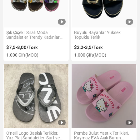
Şık Çiçekli Sıralı Moda
Büyülü Bayanlar Yüksek
Sandaletler Trendy Kadınlar
Topuklu Terlik
için
$7,5-8,00/Tork
$2,2-3,5/Tork
1.000 Çift
(MOQ)
1.000 Çift
(MOQ)
O'neill Logo Baskılı Terlikler,
Pembe Bulut Yastık Terlikleri,
Yaz Plaj Sandaletleri Surf ve
Kaymaz EVA Açık Burun