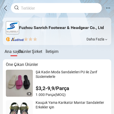
Fuzhou Sanrich Footwear & Headgear Co., Ltd
Daha Fazla
Ana sayfa
Ürünler
Şirket
İletişim
Öne Çıkan Ürünler
Şık Kadın Moda Sandaletleri PU ile Zarif
Süslemelerle
$3,2-9,9/Parça
1.000 Parça
(MOQ)
Kauçuk Yama Karikatür Mantar Sandaletler
Erkekler için