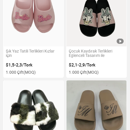
Şık Yaz Tatili Terlikleri Kızlar
Çocuk Kaydırak Terlikleri
için
Eğlenceli Tasarım ile
$1,5-2,3/Tork
$2,1-2,9/Tork
1.000 Çift
(MOQ)
1.000 Çift
(MOQ)