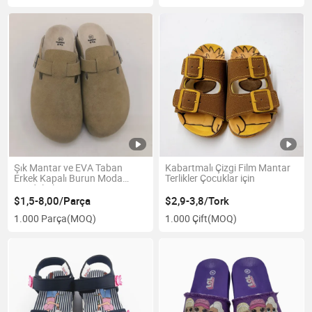
Şık Mantar ve EVA Taban
Kabartmalı Çizgi Film Mantar
Erkek Kapalı Burun Moda
Terlikler Çocuklar için
Sandaletleri
$1,5-8,00/Parça
$2,9-3,8/Tork
1.000 Parça
(MOQ)
1.000 Çift
(MOQ)