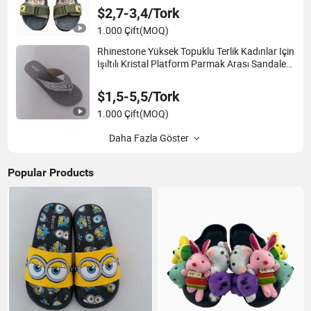
$2,7-3,4/Tork
1.000 Çift
(MOQ)
Rhinestone Yüksek Topuklu Terlik Kadınlar Için
Işıltılı Kristal Platform Parmak Arası Sandalet
Bayanlar Yaz Kayar Yüksek Topuklu Terlik
$1,5-5,5/Tork
1.000 Çift
(MOQ)
Daha Fazla Göster
Popular Products