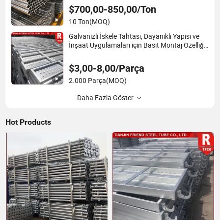
$700,00-850,00/Ton
10 Ton
(MOQ)
Galvanizli İskele Tahtası, Dayanıklı Yapısı ve
İnşaat Uygulamaları için Basit Montaj Özelliği
ile
$3,00-8,00/Parça
2.000 Parça
(MOQ)
Daha Fazla Göster
Hot Products