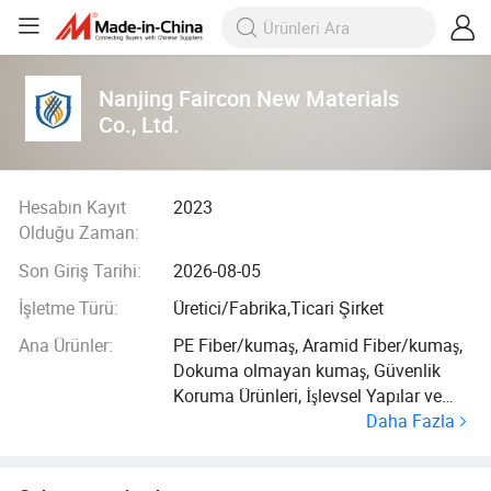
Nanjing Faircon New Materials
Co., Ltd.
Hesabın Kayıt
2023
Olduğu Zaman:
Son Giriş Tarihi:
2026-08-05
İşletme Türü:
Üretici/Fabrika,Ticari Şirket
Ana Ürünler:
PE Fiber/kumaş, Aramid Fiber/kumaş,
Dokuma olmayan kumaş, Güvenlik
Koruma Ürünleri, İşlevsel Yapılar ve
Daha Fazla
Ürünler, Karbon Fiber kumaş