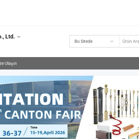
., Ltd.
Bu Sitede
ze Ulaşın