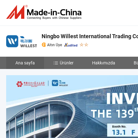
Ningbo Willest International Trading Co
Altın Üye
Ana sayfa
Ürünler
Hakkımızda
Bi