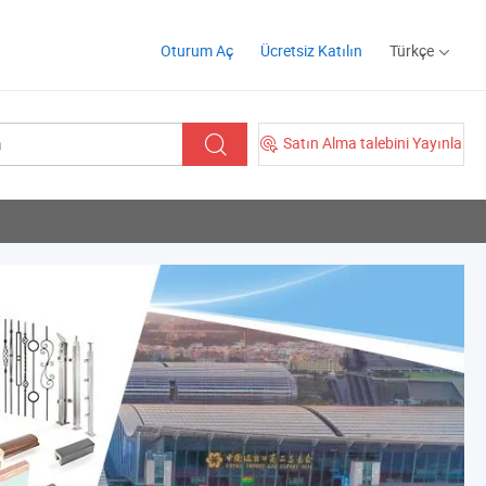
Oturum Aç
Ücretsiz Katılın
Türkçe
Satın Alma talebini Yayınla