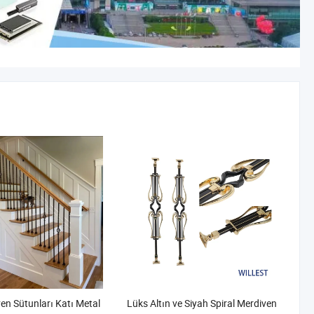
ven Sütunları Katı Metal
Lüks Altın ve Siyah Spiral Merdiven