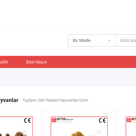
Bu Sitede
şfet
Bize Ulaşın
ayvanlar
Toplam 340 Yabani hayvanlar Ürün