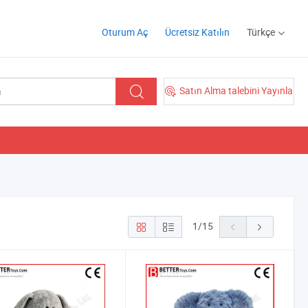
Oturum Aç
Ücretsiz Katılın
Türkçe
Satın Alma talebini Yayınla
1
/
15