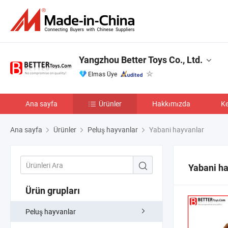
Yangzhou Better Toys Co., Ltd.
Elmas Üye
Ana sayfa
Ürünler
Hakkımızda
Ke
Ana sayfa
Ürünler
Peluş hayvanlar
Yabani hayvanlar
Yabani h
Ürün grupları
Peluş hayvanlar