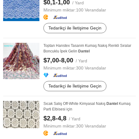
$0,1-1,00
/ Yard
Minimum miktar:
100 Verandalar
Tedarikçi ile İletişime Geçin
Toptan Hanstex Tasarım Kumaş Nakış Renkli Sıralar
Boncuklu İpek Gelin
Dantel
$7,00-8,00
/ Yard
Minimum miktar:
300 Verandalar
Tedarikçi ile İletişime Geçin
Sıcak Satış Off-White Kimyasal Nakış
Dantel
Kumaş
Parti Elbisesi için
$2,8-4,8
/ Yard
Minimum miktar:
300 Verandalar