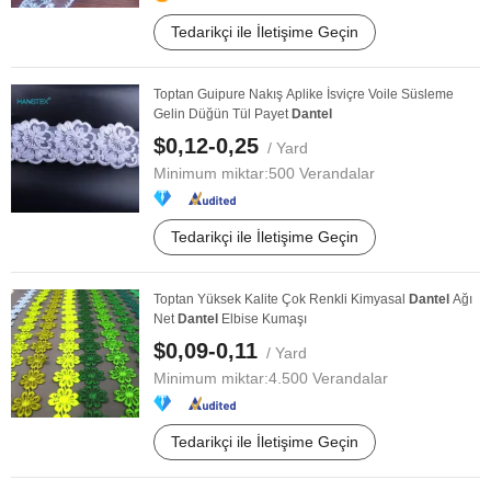
Tedarikçi ile İletişime Geçin
Toptan Guipure Nakış Aplike İsviçre Voile Süsleme
Gelin Düğün Tül Payet
Dantel
$0,12-0,25
/ Yard
Minimum miktar:
500 Verandalar
Tedarikçi ile İletişime Geçin
Toptan Yüksek Kalite Çok Renkli Kimyasal
Dantel
Ağı
Net
Dantel
Elbise Kumaşı
$0,09-0,11
/ Yard
Minimum miktar:
4.500 Verandalar
Tedarikçi ile İletişime Geçin