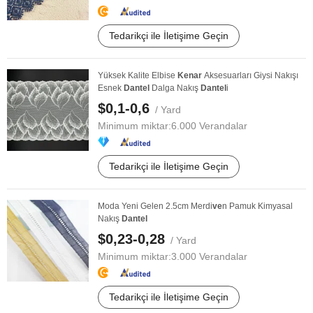
Tedarikçi ile İletişime Geçin
Yüksek Kalite Elbise
Kenar
Aksesuarları Giysi Nakışı
Esnek
Dantel
Dalga Nakış
Dantel
i
$0,1-0,6
/ Yard
Minimum miktar:
6.000 Verandalar
Tedarikçi ile İletişime Geçin
Moda Yeni Gelen 2.5cm Merdi
ve
n Pamuk Kimyasal
Nakış
Dantel
$0,23-0,28
/ Yard
Minimum miktar:
3.000 Verandalar
Tedarikçi ile İletişime Geçin