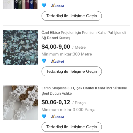
Tedarikçi ile İletişime Geçin
Özel Elbise Projeleri için Premium Kalite Pul İşlemeli
Ağ
Dantel
Kumaş
$4,00-9,00
/ Metre
Minimum miktar:
300 Metre
Tedarikçi ile İletişime Geçin
Lemo Simpless 3D Çiçek
Dantel
Kenar
İnci Süsleme
Şerit Düğün Aplike
$0,06-0,12
/ Parça
Minimum miktar:
3.000 Parça
Tedarikçi ile İletişime Geçin