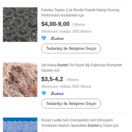
Fabrika Toptan Çok Renkli Payetli Nakışlı Kumaş
Performans Kostümleri için
$4,00-9,00
/ Metre
Minimum miktar:
300 Metre
Tedarikçi ile İletişime Geçin
Şık Nakış
Dantel
Tül Payet Ağı Fabricası Romantik
Giysiler için
$3,5-4,2
/ Metre
Minimum miktar:
500 Metre
Tedarikçi ile İletişime Geçin
Esnek Lastik Geri Dönüşümlü Geri Dönüşüm
Yenilenen Naylon Spandeks
Dantel
İç Giyim için