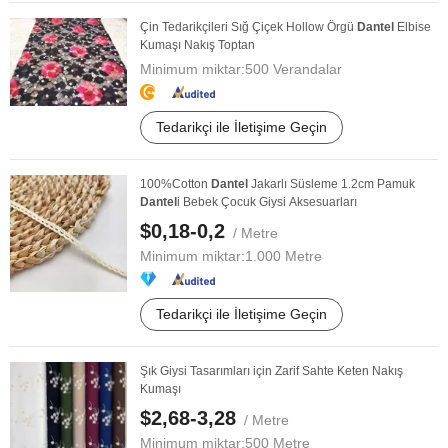
Çin Tedarikçileri Sığ Çiçek Hollow Örgü
Dantel
Elbise
Kumaşı Nakış Toptan
Minimum miktar:
500 Verandalar
Tedarikçi ile İletişime Geçin
100%Cotton
Dantel
Jakarlı Süsleme 1.2cm Pamuk
Dantel
i Bebek Çocuk Giysi Aksesuarları
$0,18-0,2
/ Metre
Minimum miktar:
1.000 Metre
Tedarikçi ile İletişime Geçin
Şık Giysi Tasarımları için Zarif Sahte Keten Nakış
Kumaşı
$2,68-3,28
/ Metre
Minimum miktar:
500 Metre