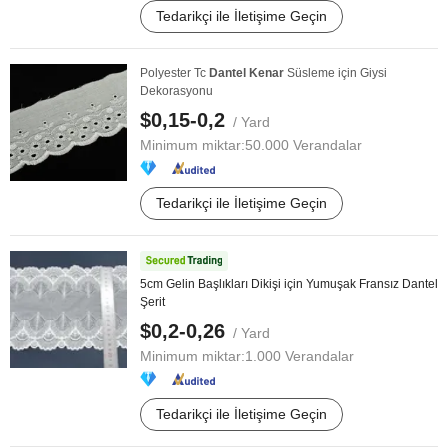
Tedarikçi ile İletişime Geçin
Polyester Tc
Dantel
Kenar
Süsleme için Giysi
Dekorasyonu
$0,15-0,2
/ Yard
Minimum miktar:
50.000 Verandalar
Tedarikçi ile İletişime Geçin
5cm Gelin Başlıkları Dikişi için Yumuşak Fransız Dantel
Şerit
$0,2-0,26
/ Yard
Minimum miktar:
1.000 Verandalar
Tedarikçi ile İletişime Geçin