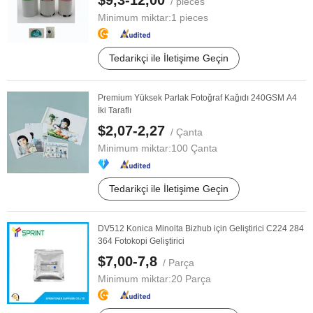
$9,3-12,00
/ pieces
Minimum miktar:
1 pieces
Tedarikçi ile İletişime Geçin
Premium Yüksek Parlak Fotoğraf Kağıdı 240GSM A4
İki Taraflı
$2,07-2,27
/ Çanta
Minimum miktar:
100 Çanta
Tedarikçi ile İletişime Geçin
DV512 Konica Minolta Bizhub için Geliştirici C224 284
364 Fotokopi Geliştirici
$7,00-7,8
/ Parça
Minimum miktar:
20 Parça