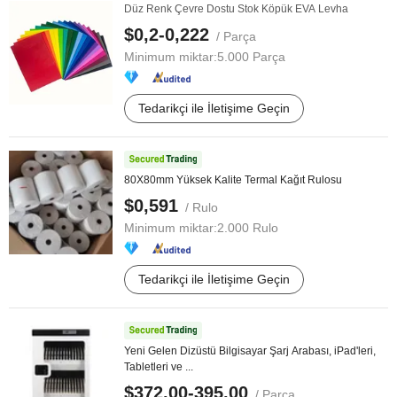
Düz Renk Çevre Dostu Stok Köpük EVA Levha
$0,2-0,222
/ Parça
Minimum miktar:
5.000 Parça
Tedarikçi ile İletişime Geçin
80X80mm Yüksek Kalite Termal Kağıt Rulosu
$0,591
/ Rulo
Minimum miktar:
2.000 Rulo
Tedarikçi ile İletişime Geçin
Yeni Gelen Dizüstü Bilgisayar Şarj Arabası, iPad'leri,
Tabletleri ve ...
$372,00-395,00
/ Parça