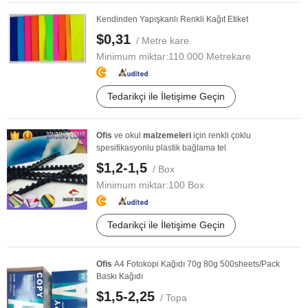
Kendinden Yapışkanlı Renkli Kağıt Etiket
$0,31
/ Metre kare
Minimum miktar:
110.000 Metrekare
Tedarikçi ile İletişime Geçin
Ofis
ve okul
malzemeleri
için renkli çoklu
spesifikasyonlu plastik bağlama tel
$1,2-1,5
/ Box
Minimum miktar:
100 Box
Tedarikçi ile İletişime Geçin
Ofis
A4 Fotokopi Kağıdı 70g 80g 500sheets/Pack
Baskı Kağıdı
$1,5-2,25
/ Topa