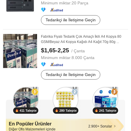
Minimum miktar:
20 Parça
Tedarikçi ile İletişime Geçin
Fabrika Fiyatı Tedarik Çok Amaçlı İkili A4 Kopya 80
GSM/Beyaz A4 Kopya Kağıdı A4 Kağıt 70g 80g ...
$1,65-2,25
/ Çanta
Minimum miktar:
8.000 Çanta
Tedarikçi ile İletişime Geçin
411 Talepte
280 Talepte
241 Talepte
En Popüler Ürünler
2.900+ Sorular
Diğer Ofis Malzemeleri içinde