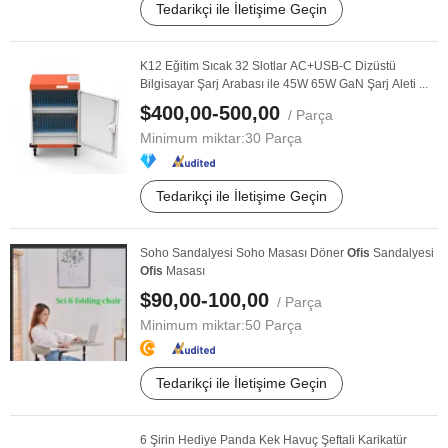
Tedarikçi ile İletişime Geçin
K12 Eğitim Sıcak 32 Slotlar AC+USB-C Dizüstü
Bilgisayar Şarj Arabası ile 45W 65W GaN Şarj Aleti ...
$400,00-500,00
/ Parça
Minimum miktar:
30 Parça
Tedarikçi ile İletişime Geçin
Soho Sandalyesi Soho Masası Döner
Ofis
Sandalyesi
Ofis
Masası
$90,00-100,00
/ Parça
Minimum miktar:
50 Parça
Tedarikçi ile İletişime Geçin
6 Şirin Hediye Panda Kek Havuç Şeftali Karikatür