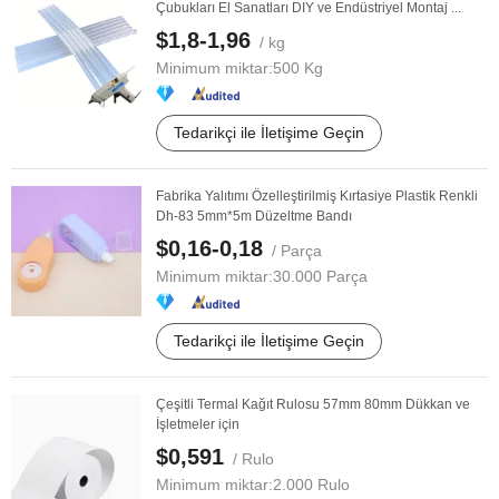
Çubukları El Sanatları DIY ve Endüstriyel Montaj ...
$1,8-1,96
/ kg
Minimum miktar:
500 Kg
Tedarikçi ile İletişime Geçin
Fabrika Yalıtımı Özelleştirilmiş Kırtasiye Plastik Renkli
Dh-83 5mm*5m Düzeltme Bandı
$0,16-0,18
/ Parça
Minimum miktar:
30.000 Parça
Tedarikçi ile İletişime Geçin
Çeşitli Termal Kağıt Rulosu 57mm 80mm Dükkan ve
İşletmeler için
$0,591
/ Rulo
Minimum miktar:
2.000 Rulo