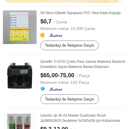
50*36cm Etiketli Yapışkanlı PVC Okul Kitabı Kapağı
$0,7
/ Çanta
Minimum miktar:
10.000 Çanta
Tedarikçi ile İletişime Geçin
Zeneffic Tr-0731 Çoklu Para Sayma Makinesi Banknot
Dedektörü Sayım Makinesi Banka Ekipmanı
$65,00-75,00
/ Parça
Minimum miktar:
150 Parça
Tedarikçi ile İletişime Geçin
Uyumlu Jp-30 A3 Master Duplicator Ricoh
Jp3800/3810 Gestetner 5428/5438 için Kullanımda