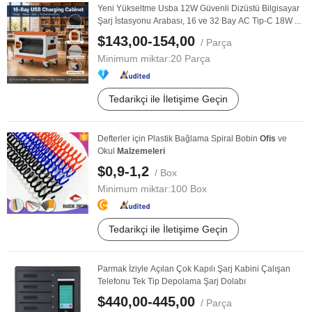
Yeni Yükseltme Usba 12W Güvenli Dizüstü Bilgisayar
Şarj İstasyonu Arabası, 16 ve 32 Bay AC Tip-C 18W ...
$143,00-154,00
/ Parça
Minimum miktar:
20 Parça
Tedarikçi ile İletişime Geçin
Defterler için Plastik Bağlama Spiral Bobin
Ofis
ve
Okul
Malzemeleri
$0,9-1,2
/ Box
Minimum miktar:
100 Box
Tedarikçi ile İletişime Geçin
Parmak İziyle Açılan Çok Kapılı Şarj Kabini Çalışan
Telefonu Tek Tip Depolama Şarj Dolabı
$440,00-445,00
/ Parça