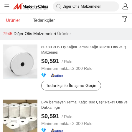
Ürünler
Tedarikçiler
7945
Diğer Ofis Malzemeleri
Ürünler
80X80 POS Fiş Kağıdı Termal Kağıt Rulosu
Ofis
ve İş
Malzemesi
$0,591
/ Rulo
Minimum miktar:
2.000 Rulo
Tedarikçi ile İletişime Geçin
BPA İçermeyen Termal Kağıt Rulo Çeşit Paketi
Ofis
ve
Dükkan için
$0,591
/ Rulo
Minimum miktar:
2.000 Rulo