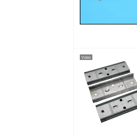
Video