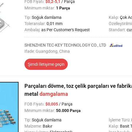
FOB Fiyatı
:
/ Parça
$0,2-5,1
Minimum miktar:
1 Parça
Tip:
Soğuk damlama
Kalıp:
Çok Ad
Toleranslar:
0,01 mm
Özelleştirilm
Ambalaj:
as Per Customer's Request
Standart:
cu
SHENZHEN TEC-KEY TECHNOLOGY CO., LTD
Ifade: Guangdong, China
Şimdi İletişime geçin
Parçaları dövme, toz çelik parçaları ve fabri
metal
damgalama
FOB Fiyatı
:
/ Parça
$0,005
Minimum miktar:
50.000 Parça
Tip:
Soğuk damlama
İşleme Türü:
Malzeme:
Bakır
Kalıp:
Basit 