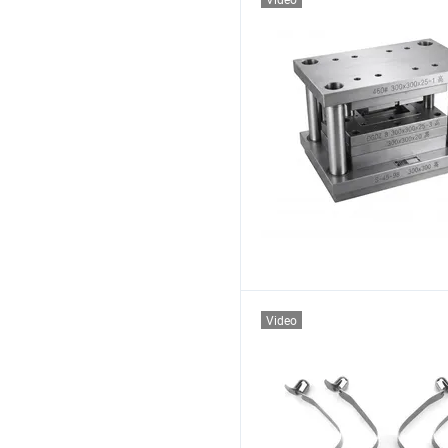
Video