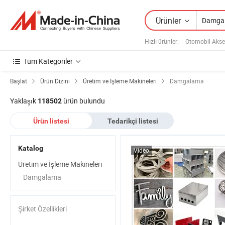
Ürünler
Hızlı ürünler
:
Otomobil Akse
Tüm Kategoriler
Başlat
Ürün Dizini
Üretim ve İşleme Makineleri
Damgalama
Yaklaşık
ürün bulundu
118502
Ürün listesi
Tedarikçi listesi
Katalog
Video
Üretim ve İşleme Makineleri
Damgalama
Şirket Özellikleri