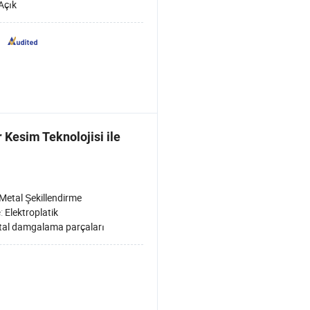
Açık
Kesim Teknolojisi ile
Metal Şekillendirme
e:
Elektroplatik
al damgalama parçaları