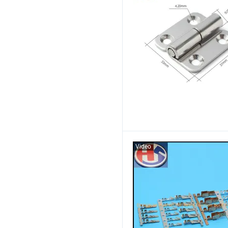
Video