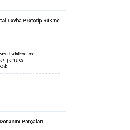
tal Levha Prototip Bükme
Metal Şekillendirme
Tek İşlem Dies
Açık
m Donanım Parçaları