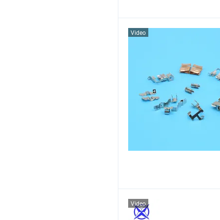
Video
Video