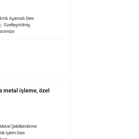
ımlı Aşamalı Dies
iş:
Özelleştirilmiş
stomize
ka metal işleme, özel
Metal Şekillendirme
Tek İşlem Dies