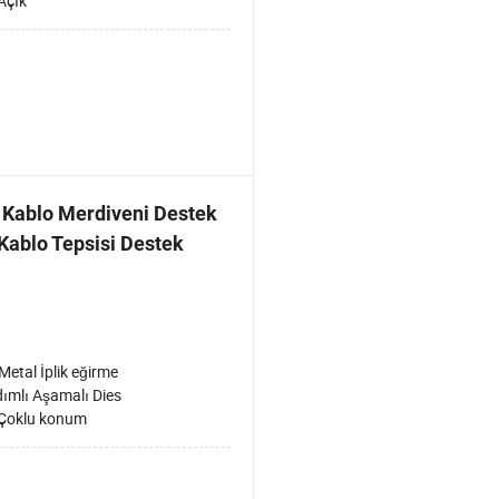
Açık
i Kablo Merdiveni Destek
ablo Tepsisi Destek
Metal İplik eğirme
ımlı Aşamalı Dies
Çoklu konum