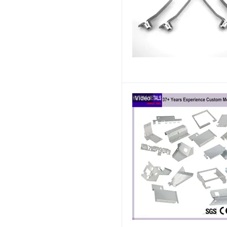
Video