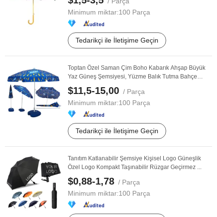
$1,5-3,5
/ Parça
Minimum miktar:
100 Parça
Tedarikçi ile İletişime Geçin
Toptan Özel Saman Çim Boho Kabarık Ahşap Büyük
Yaz Güneş Şemsiyesi, Yüzme Balık Tutma Bahçe
Balkon ...
$11,5-15,00
/ Parça
Minimum miktar:
100 Parça
Tedarikçi ile İletişime Geçin
Tanıtım Katlanabilir Şemsiye Kişisel Logo Güneşlik
Özel Logo Kompakt Taşınabilir Rüzgar Geçirmez ...
$0,88-1,78
/ Parça
Minimum miktar:
100 Parça