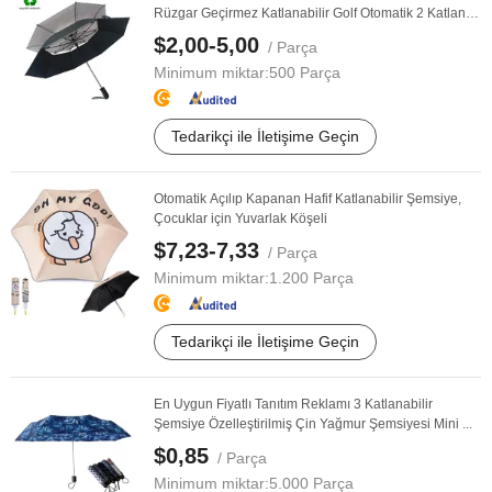
Rüzgar Geçirmez Katlanabilir Golf Otomatik 2 Katlanır
...
$2,00-5,00
/ Parça
Minimum miktar:
500 Parça
Tedarikçi ile İletişime Geçin
Otomatik Açılıp Kapanan Hafif Katlanabilir Şemsiye,
Çocuklar için Yuvarlak Köşeli
$7,23-7,33
/ Parça
Minimum miktar:
1.200 Parça
Tedarikçi ile İletişime Geçin
En Uygun Fiyatlı Tanıtım Reklamı 3 Katlanabilir
Şemsiye Özelleştirilmiş Çin Yağmur Şemsiyesi Mini ...
$0,85
/ Parça
Minimum miktar:
5.000 Parça