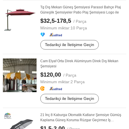
Tg Dış Mekan Güneş Şemsiyesi Parasol Bahçe Plaj
Güneşlik Şemsiyeler Patio Plaj Şemsiyesi Logo ile
$32,5-178,5
/ Parça
Minimum miktar:
10 Parça
Tedarikçi ile İletişime Geçin
Cam Elyaf Orta Direk Alüminyum Direk Dış Mekan
Şemsiyesi
$120,00
/ Parça
Minimum miktar:
2 Parça
Tedarikçi ile İletişime Geçin
21 İnç 8 Kaburga Otomatik Katlanır Şemsiye Gümüş
Kaplama Güneş Koruma Rüzgar Geçirmez İş
Şemsiyesi
$1,5-2,00