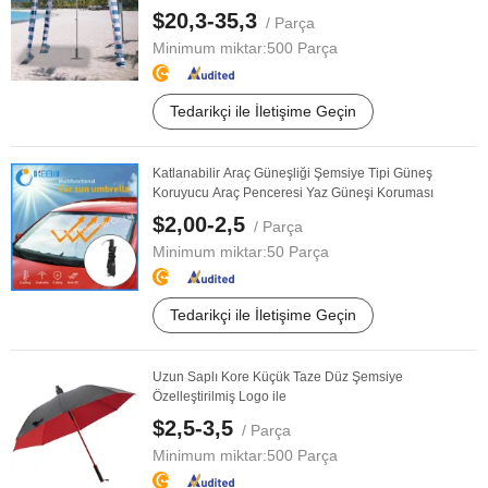
$20,3-35,3
/ Parça
Minimum miktar:
500 Parça
Tedarikçi ile İletişime Geçin
Katlanabilir Araç Güneşliği Şemsiye Tipi Güneş
Koruyucu Araç Penceresi Yaz Güneşi Koruması
$2,00-2,5
/ Parça
Minimum miktar:
50 Parça
Tedarikçi ile İletişime Geçin
Uzun Saplı Kore Küçük Taze Düz Şemsiye
Özelleştirilmiş Logo ile
$2,5-3,5
/ Parça
Minimum miktar:
500 Parça