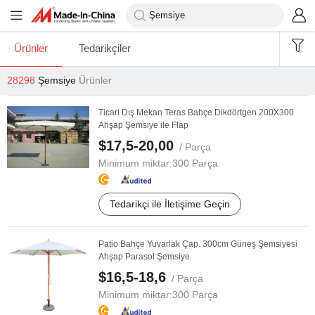
Ürünler
Tedarikçiler
28298
Şemsiye
Ürünler
Ticari Dış Mekan Teras Bahçe Dikdörtgen 200X300
Ahşap Şemsiye ile Flap
$17,5-20,00
/ Parça
Minimum miktar:
300 Parça
Tedarikçi ile İletişime Geçin
Patio Bahçe Yuvarlak Çap. 300cm Güneş Şemsiyesi
Ahşap Parasol Şemsiye
$16,5-18,6
/ Parça
Minimum miktar:
300 Parça