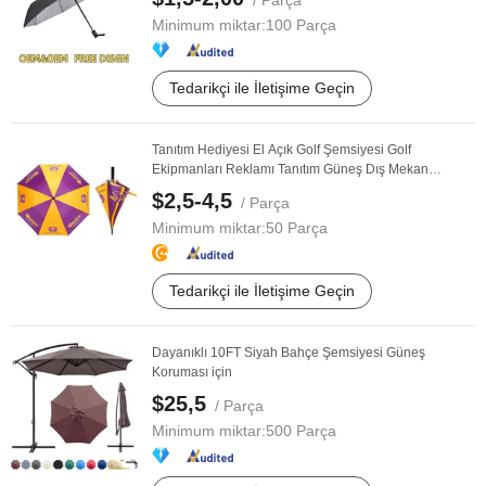
/ Parça
Minimum miktar:
100 Parça
Tedarikçi ile İletişime Geçin
Tanıtım Hediyesi El Açık Golf Şemsiyesi Golf
Ekipmanları Reklamı Tanıtım Güneş Dış Mekan
Şemsiyesi ...
$2,5-4,5
/ Parça
Minimum miktar:
50 Parça
Tedarikçi ile İletişime Geçin
Dayanıklı 10FT Siyah Bahçe Şemsiyesi Güneş
Koruması için
$25,5
/ Parça
Minimum miktar:
500 Parça