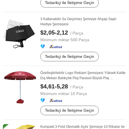
Tedarikçi ile İletişime Geçin
3 Katlanabilir Su Geçirmez Şemsiye Ahşap Saplı
Hediye Şemsiyesi
$2,05-2,12
/ Parça
Minimum miktar:
500 Parça
Tedarikçi ile İletişime Geçin
Özelleştirilebilir Logo Reklam Şemsiyesi Yüksek Kalite
Dış Mekan Balıkçılık Plaj Parasol Büyük Plaj ...
$4,61-5,28
/ Parça
Minimum miktar:
10 Parça
Tedarikçi ile İletişime Geçin
Kompakt 3-Fold Otomatik Açılır Şemsiye 10 Ribalar ile