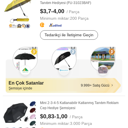
Tanıtım Hediyesi (FU-31023BAF)
$3,7-4,00
/ Parça
Minimum miktar:
200 Parça
Tedarikçi ile İletişime Geçin
En Çok Satanlar
9.999+ Satış Gücü
Şemsiye içinde
Mini 2-3-4-5 Katlanabilir Katlanmış Tanıtım Reklam
Cep Hediye Şemsiyesi
$0,83-1,00
/ Parça
Minimum miktar:
3.000 Parça