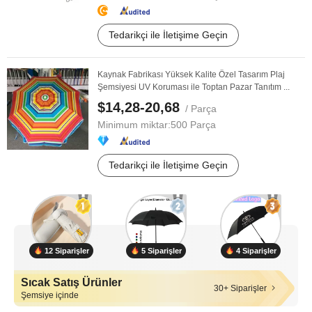
Tedarikçi ile İletişime Geçin
Kaynak Fabrikası Yüksek Kalite Özel Tasarım Plaj
Şemsiyesi UV Koruması ile Toptan Pazar Tanıtım ...
$14,28-20,68
/ Parça
Minimum miktar:
500 Parça
Tedarikçi ile İletişime Geçin
12 Siparişler
5 Siparişler
4 Siparişler
Sıcak Satış Ürünler
30+ Siparişler
Şemsiye içinde