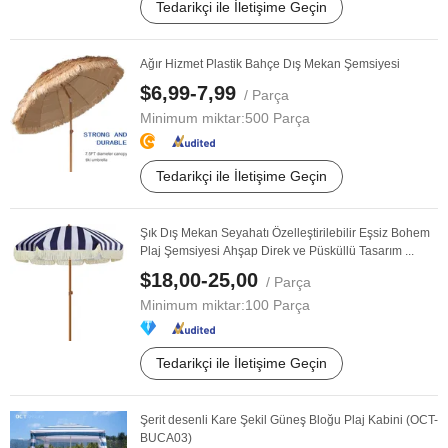
Tedarikçi ile İletişime Geçin
Ağır Hizmet Plastik Bahçe Dış Mekan Şemsiyesi
$6,99-7,99
/ Parça
Minimum miktar:
500 Parça
Tedarikçi ile İletişime Geçin
Şık Dış Mekan Seyahatı Özelleştirilebilir Eşsiz Bohem
Plaj Şemsiyesi Ahşap Direk ve Püsküllü Tasarım ...
$18,00-25,00
/ Parça
Minimum miktar:
100 Parça
Tedarikçi ile İletişime Geçin
Şerit desenli Kare Şekil Güneş Bloğu Plaj Kabini (OCT-
BUCA03)