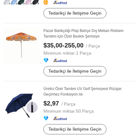
Tedarikçi ile İletişime Geçin
Pazar Balıkçılığı Plajı Bahçe Dış Mekan Reklam
Tanıtımı için Özel Baskılı Şemsiye
$35,00-255,00
/ Parça
Minimum miktar:
1 Parça
Tedarikçi ile İletişime Geçin
Üretici Özel Tanıtım UV Golf Şemsiyesi Rüzgar
Geçirmez Fonksiyon ile
$2,97
/ Parça
Minimum miktar:
50 Parça
Tedarikçi ile İletişime Geçin