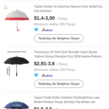
Toptan Kubbe Su Geçirmez Manuel Açılır Şeffaf Düz
Poe Şemsiye
$1,4-3,00
/ Parça
Minimum miktar:
300 Parça
Tedarikçi ile İletişime Geçin
Promosyon 40'' 8rib Özel Otomatik Süper Büyük
Yağmur Güneş Fiberglas Düz OEM Hediye Reklam ...
$2,91-3,6
/ Parça
Minimum miktar:
100 Parça
Tedarikçi ile İletişime Geçin
Uygun Fiyatlı Kalite Üreticileri Özelleştirilmiş Logo
Baskılı Reklam Ahşap Şemsiye Dış Mekan için