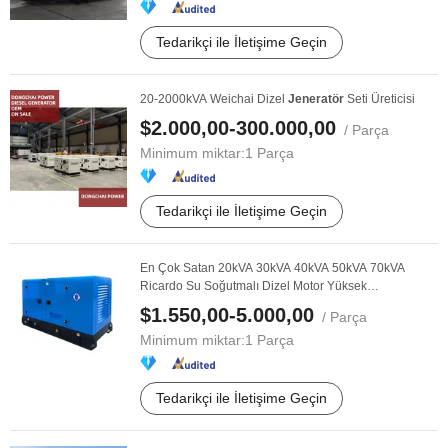
Tedarikçi ile İletişime Geçin
20-2000kVA Weichai Dizel
Jeneratör
Seti Üreticisi
$2.000,00-300.000,00
/ Parça
Minimum miktar:
1 Parça
Tedarikçi ile İletişime Geçin
En Çok Satan 20kVA 30kVA 40kVA 50kVA 70kVA
Ricardo Su Soğutmalı Dizel Motor Yüksek
Performanslı ...
$1.550,00-5.000,00
/ Parça
Minimum miktar:
1 Parça
Tedarikçi ile İletişime Geçin