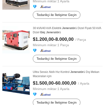
Minimum miktar:
1 Ayarla
Tedarikçi ile İletişime Geçin
30 kVA/40 kVA Elektrik
Jeneratör
ü Dizel Fiyatı 50 kVA
Dizel
Güç
Jeneratör
ü
$1.200,00-8.000,00
/ Parça
Minimum miktar:
1 Parça
Tedarikçi ile İletişime Geçin
Ultra Sessiz Akıllı Hız Kontrol
Jeneratör
ü Dış Mekan
Maceraları için
$1.500,00-60.000,00
/ Ayarla
Minimum miktar:
1 Ayarla
Tedarikçi ile İletişime Geçin