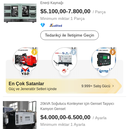
Enerji Kaynağı
$5.100,00-7.800,00
/ Parça
Minimum miktar:
1 Parça
Tedarikçi ile İletişime Geçin
En Çok Satanlar
9.999+ Satış Gücü
Güç ve Jeneratör Setleri içinde
20kVA Soğutucu Konteyner için Genset Taşıyıcı
Kamyon Genset
$4.000,00-6.500,00
/ Ayarla
Minimum miktar:
1 Ayarla