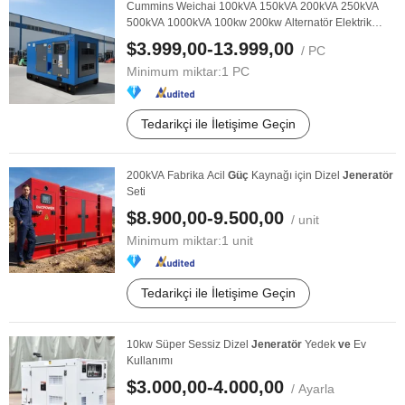
Cummins Weichai 100kVA 150kVA 200kVA 250kVA
500kVA 1000kVA 100kw 200kw Alternatör Elektrik
Gücü ...
$3.999,00-13.999,00
/ PC
Minimum miktar:
1 PC
Tedarikçi ile İletişime Geçin
200kVA Fabrika Acil
Güç
Kaynağı için Dizel
Jeneratör
Seti
$8.900,00-9.500,00
/ unit
Minimum miktar:
1 unit
Tedarikçi ile İletişime Geçin
10kw Süper Sessiz Dizel
Jeneratör
Yedek
ve
Ev
Kullanımı
$3.000,00-4.000,00
/ Ayarla