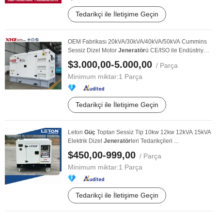
Tedarikçi ile İletişime Geçin
OEM Fabrikası 20kVA/30kVA/40kVA/50kVA Cummins
Sessiz Dizel Motor
Jeneratör
ü CE/ISO ile Endüstriyel
...
$3.000,00-5.000,00
/ Parça
Minimum miktar:
1 Parça
Tedarikçi ile İletişime Geçin
Leton
Güç
Toptan Sessiz Tip 10kw 12kw 12kVA 15kVA
Elektrik Dizel
Jeneratör
leri Tedarikçileri ...
$450,00-999,00
/ Parça
Minimum miktar:
1 Parça
Tedarikçi ile İletişime Geçin