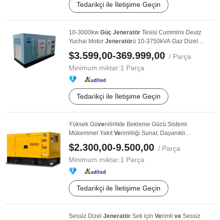
Tedarikçi ile İletişime Geçin
10-3000kw
Güç
Jeneratör
Tesisi Cummins Deutz
Yuchai Motor
Jeneratör
ü 10-3750kVA Gaz Dizel
Jeneratör
ü
$3.599,00-369.999,00
/ Parça
Minimum miktar:
1 Parça
Tedarikçi ile İletişime Geçin
Yüksek Gü
ve
nilirlikte Bekleme Gücü Sistemi
Mükemmel Yakıt
Ve
rimliliği Sunar, Dayanıklı
Bileşenlere ...
$2.300,00-9.500,00
/ Parça
Minimum miktar:
1 Parça
Tedarikçi ile İletişime Geçin
Sessiz Dizel
Jeneratör
Seti için
Ve
rimli
ve
Sessiz