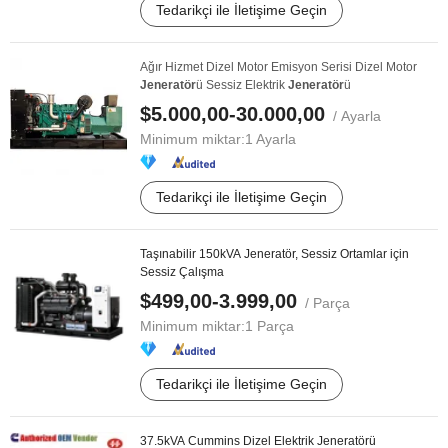
Tedarikçi ile İletişime Geçin
Ağır Hizmet Dizel Motor Emisyon Serisi Dizel Motor
Jeneratör
ü Sessiz Elektrik
Jeneratör
ü
$5.000,00-30.000,00
/ Ayarla
Minimum miktar:
1 Ayarla
Tedarikçi ile İletişime Geçin
Taşınabilir 150kVA Jeneratör, Sessiz Ortamlar için
Sessiz Çalışma
$499,00-3.999,00
/ Parça
Minimum miktar:
1 Parça
Tedarikçi ile İletişime Geçin
37.5kVA Cummins Dizel Elektrik Jeneratörü