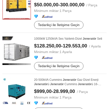
$50.000,00-300.000,00
/ Parça
Minimum miktar:
1 Parça
Tedarikçi ile İletişime Geçin
1000kW 1250kVA Ses Yalıtımlı Dizel
Jeneratör
Seti
$128.250,00-129.553,00
/ Ayarla
Minimum miktar:
1 Ayarla
Tedarikçi ile İletişime Geçin
20-500kVA Cummins
Jeneratör
Gaz Dizel Enerji
Jeneratör
ü
Jeneratör
Cummins
Jeneratör
ü 16-
400kw Sessiz ...
$999,00-28.999,00
/ Parça
Minimum miktar:
1 Parça