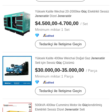
Yüksek Kalite Wechai 20-2000kw
Güç
Elektrikli Sessiz
Jeneratör
Dizel
Jeneratör
$4.500,00-4.700,00
/ Set
Minimum miktar:
1 Set
Tedarikçi ile İletişime Geçin
Yüksek Kalite 400kw Weichai Doğal Gaz
Jeneratör
Seti için Sessiz
Güç
Çözümü
$30.000,00-35.000,00
/ Parça
Minimum miktar:
1 Parça
Tedarikçi ile İletişime Geçin
500kVA 400kw Cummins Motor ile
Güç
lendirilmiş
Elektrikli Sessiz Dizel
Jeneratör
Seti