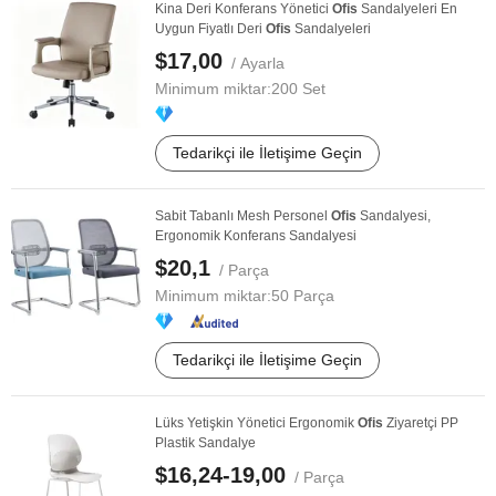
Kina Deri Konferans Yönetici
Ofis
Sandalyeleri En
Uygun Fiyatlı Deri
Ofis
Sandalyeleri
$17,00
/ Ayarla
Minimum miktar:
200 Set
Tedarikçi ile İletişime Geçin
Sabit Tabanlı Mesh Personel
Ofis
Sandalyesi,
Ergonomik Konferans Sandalyesi
$20,1
/ Parça
Minimum miktar:
50 Parça
Tedarikçi ile İletişime Geçin
Lüks Yetişkin Yönetici Ergonomik
Ofis
Ziyaretçi PP
Plastik Sandalye
$16,24-19,00
/ Parça