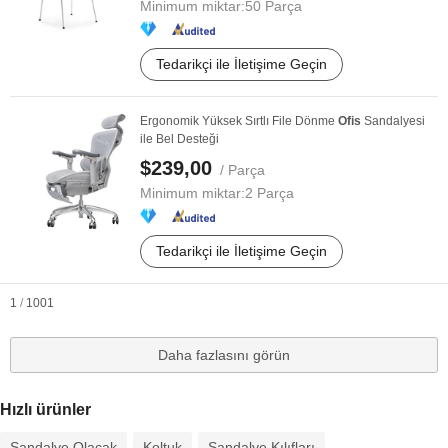
Minimum miktar:
50 Parça
Tedarikçi ile İletişime Geçin
Ergonomik Yüksek Sırtlı File Dönme
Ofis
Sandalyesi
ile Bel Desteği
$239,00
/ Parça
Minimum miktar:
2 Parça
Tedarikçi ile İletişime Geçin
1
/
1001
Daha fazlasını görün
Hızlı ürünler
Sandalye Olacak
Koltuk
Sandalye Kılıfları