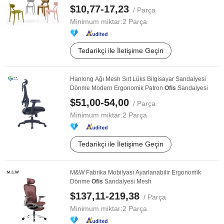
$10,77-17,23
/ Parça
Minimum miktar:
2 Parça
Tedarikçi ile İletişime Geçin
Hanlong Ağı Mesh Sırt Lüks Bilgisayar Sandalyesi
Dönme Modern Ergonomik Patron
Ofis
Sandalyesi
$51,00-54,00
/ Parça
Minimum miktar:
2 Parça
Tedarikçi ile İletişime Geçin
M&W Fabrika Mobilyası Ayarlanabilir Ergonomik
Dönme
Ofis
Sandalyesi Mesh
$137,11-219,38
/ Parça
Minimum miktar:
2 Parça