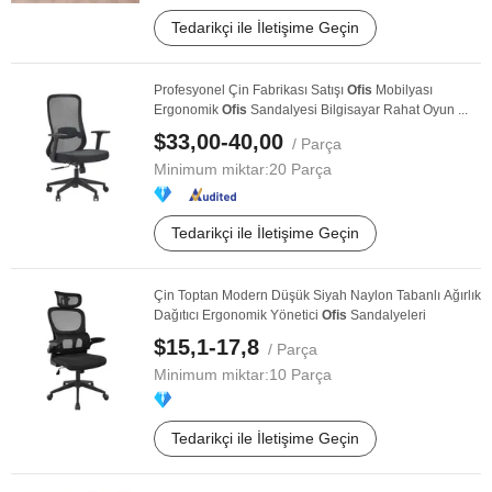
Tedarikçi ile İletişime Geçin
Profesyonel Çin Fabrikası Satışı
Ofis
Mobilyası
Ergonomik
Ofis
Sandalyesi Bilgisayar Rahat Oyun ...
$33,00-40,00
/ Parça
Minimum miktar:
20 Parça
Tedarikçi ile İletişime Geçin
Çin Toptan Modern Düşük Siyah Naylon Tabanlı Ağırlık
Dağıtıcı Ergonomik Yönetici
Ofis
Sandalyeleri
$15,1-17,8
/ Parça
Minimum miktar:
10 Parça
Tedarikçi ile İletişime Geçin