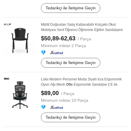
Tedarikçi ile İletişime Geçin
M&W Doğrudan Satış Katlanabilir Kolçaklı Okul
Mobilyası Sınıf Öğrenci Öğrenme Eğitim Sandalyesi
$50,89-62,63
/ Parça
Minimum miktar:
2 Parça
Tedarikçi ile İletişime Geçin
Lüks Modern Personel Moda Siyah İcra Ergonomik
Oyun Ağı Mesh
Ofis
Ergonomik Sandalye CE ile
$89,00
/ Parça
Minimum miktar:
10 Parça
Tedarikçi ile İletişime Geçin