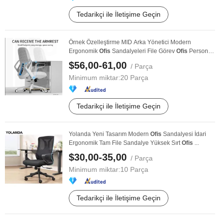
Tedarikçi ile İletişime Geçin
Örnek Özelleştirme MID Arka Yönetici Modern
Ergonomik
Ofis
Sandalyeleri File Görev
Ofis
Personeli
PC ...
$56,00-61,00
/ Parça
Minimum miktar:
20 Parça
Tedarikçi ile İletişime Geçin
Yolanda Yeni Tasarım Modern
Ofis
Sandalyesi İdari
Ergonomik Tam File Sandalye Yüksek Sırt
Ofis
...
$30,00-35,00
/ Parça
Minimum miktar:
10 Parça
Tedarikçi ile İletişime Geçin