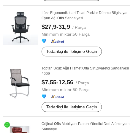
Lüks Ergonomik İdari Ticari Parklar Dönme Bilgisayar
Oyun Ağı
Ofis
Sandalyesi
$27,9-31,9
/ Parça
Minimum miktar:
50 Parça
Tedarikçi ile İletişime Geçin
Toptan Ucuz Ağır Hizmet Orta Sırt Ziyaretçi Sandalyesi
4009
$7,55-12,56
/ Parça
Minimum miktar:
50 Parça
Tedarikçi ile İletişime Geçin
Orijinal
Ofis
Mobilyası Patron Yönetici Deri Alüminyum
Sandalye