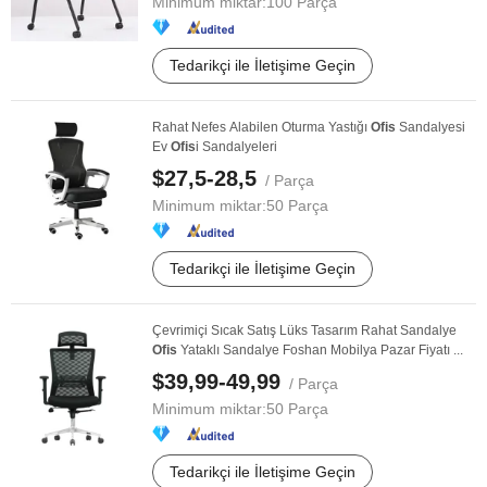
Minimum miktar:
100 Parça
Tedarikçi ile İletişime Geçin
Rahat Nefes Alabilen Oturma Yastığı
Ofis
Sandalyesi
Ev
Ofis
i Sandalyeleri
$27,5-28,5
/ Parça
Minimum miktar:
50 Parça
Tedarikçi ile İletişime Geçin
Çevrimiçi Sıcak Satış Lüks Tasarım Rahat Sandalye
Ofis
Yataklı Sandalye Foshan Mobilya Pazar Fiyatı ...
$39,99-49,99
/ Parça
Minimum miktar:
50 Parça
Tedarikçi ile İletişime Geçin