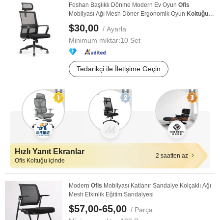
Foshan Başlıklı Dönme Modern Ev Oyun
Ofis
Mobilyası Ağı Mesh Döner Ergonomik Oyun
Koltuğu
Ofis
...
$30,00
/ Ayarla
Minimum miktar:
10 Set
Tedarikçi ile İletişime Geçin
Hızlı Yanıt Ekranlar
2 saatten az
Ofis Koltuğu içinde
Modern
Ofis
Mobilyası Katlanır Sandalye Kolçaklı Ağı
Mesh Etkinlik Eğitim Sandalyesi
$57,00-65,00
/ Parça