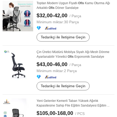
Toptan Modern Uygun Fiyatlı
Ofis
Kamu Oturma Ağı
Arkalıklı
Ofis
Döner Sandalye
$32,00-42,00
/ Parça
Minimum miktar:
30 Parça
Tedarikçi ile İletişime Geçin
Çin Üretici Müdürü Mobilya Siyah Ağı Mesh Dönme
Ayarlanabilir Yönetici
Ofis
Ergonomik Sandalye
$43,00-46,00
/ Parça
Minimum miktar:
2 Parça
Tedarikçi ile İletişime Geçin
Yeni Gelenler Kemerli Taban Yüksek Ağırlık
Kapasitesine Sahip File Eğitim Sandalyesi Eğitim ...
$105,00-168,00
/ PCS