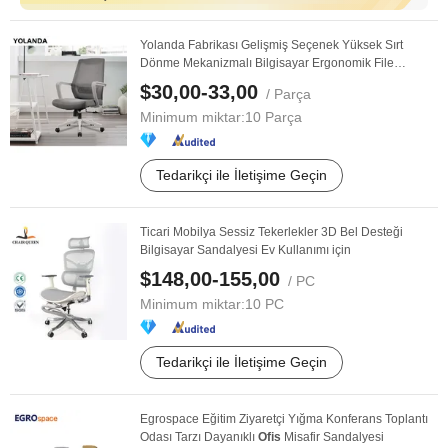
Yolanda Fabrikası Gelişmiş Seçenek Yüksek Sırt
Dönme Mekanizmalı Bilgisayar Ergonomik File
Yönetici ...
$30,00-33,00
/ Parça
Minimum miktar:
10 Parça
Tedarikçi ile İletişime Geçin
Ticari Mobilya Sessiz Tekerlekler 3D Bel Desteği
Bilgisayar Sandalyesi Ev Kullanımı için
$148,00-155,00
/ PC
Minimum miktar:
10 PC
Tedarikçi ile İletişime Geçin
Egrospace Eğitim Ziyaretçi Yığma Konferans Toplantı
Odası Tarzı Dayanıklı
Ofis
Misafir Sandalyesi