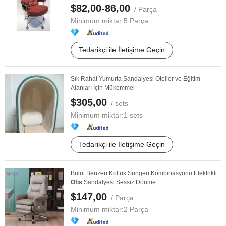
$82,00-86,00
/ Parça
Minimum miktar:
5 Parça
Tedarikçi ile İletişime Geçin
Şık Rahat Yumurta Sandalyesi Oteller ve Eğitim
Alanları İçin Mükemmel
$305,00
/ sets
Minimum miktar:
1 sets
Tedarikçi ile İletişime Geçin
Bulut Benzeri Koltuk Süngeri Kombinasyonu Elektrikli
Ofis
Sandalyesi Sessiz Dönme
$147,00
/ Parça
Minimum miktar:
2 Parça