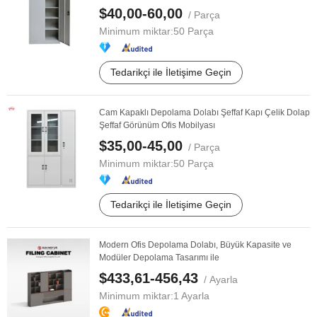
$40,00-60,00
/ Parça
Minimum miktar:
50 Parça
Tedarikçi ile İletişime Geçin
Cam Kapaklı Depolama Dolabı Şeffaf Kapı Çelik Dolap
Şeffaf Görünüm Ofis Mobilyası
$35,00-45,00
/ Parça
Minimum miktar:
50 Parça
Tedarikçi ile İletişime Geçin
Modern Ofis Depolama Dolabı, Büyük Kapasite ve
Modüler Depolama Tasarımı ile
$433,61-456,43
/ Ayarla
Minimum miktar:
1 Ayarla