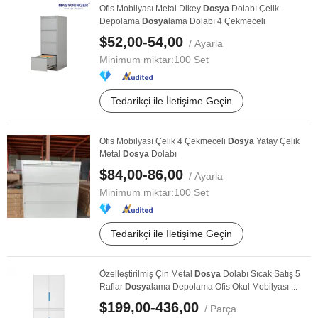
Ofis Mobilyası Metal Dikey
Dosya
Dolabı Çelik
Depolama
Dosya
lama Dolabı 4 Çekmeceli
$52,00-54,00
/ Ayarla
Minimum miktar:
100 Set
Tedarikçi ile İletişime Geçin
Ofis Mobilyası Çelik 4 Çekmeceli
Dosya
Yatay Çelik
Metal
Dosya
Dolabı
$84,00-86,00
/ Ayarla
Minimum miktar:
100 Set
Tedarikçi ile İletişime Geçin
Özelleştirilmiş Çin Metal
Dosya
Dolabı Sıcak Satış 5
Raflar
Dosya
lama Depolama Ofis Okul Mobilyası ...
$199,00-436,00
/ Parça