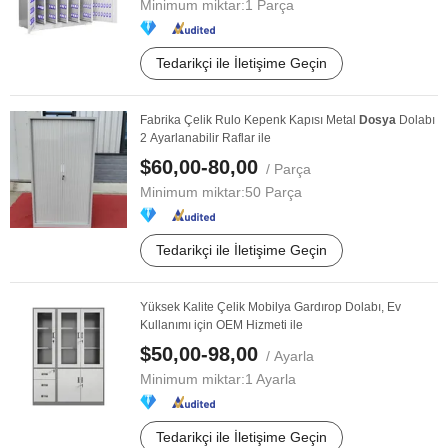
Minimum miktar:
1 Parça
Tedarikçi ile İletişime Geçin
Fabrika Çelik Rulo Kepenk Kapısı Metal
Dosya
Dolabı
2 Ayarlanabilir Raflar ile
$60,00-80,00
/ Parça
Minimum miktar:
50 Parça
Tedarikçi ile İletişime Geçin
Yüksek Kalite Çelik Mobilya Gardırop Dolabı, Ev
Kullanımı için OEM Hizmeti ile
$50,00-98,00
/ Ayarla
Minimum miktar:
1 Ayarla
Tedarikçi ile İletişime Geçin