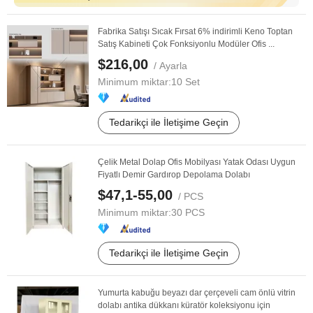
Fabrika Satışı Sıcak Fırsat 6% indirimli Keno Toptan
Satış Kabineti Çok Fonksiyonlu Modüler Ofis ...
$216,00
/ Ayarla
Minimum miktar:
10 Set
Tedarikçi ile İletişime Geçin
Çelik Metal Dolap Ofis Mobilyası Yatak Odası Uygun
Fiyatlı Demir Gardırop Depolama Dolabı
$47,1-55,00
/ PCS
Minimum miktar:
30 PCS
Tedarikçi ile İletişime Geçin
Yumurta kabuğu beyazı dar çerçeveli cam önlü vitrin
dolabı antika dükkanı küratör koleksiyonu için