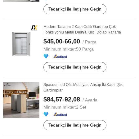
Tedarikçi ile İletişime Geçin
Modern Tasarım 2 Kapı Çelik Gardırop Çok
Fonksiyonlu Metal
Dosya
Kilitli Dolap Raflarla
$45,00-66,00
/ Parça
Minimum miktar:
50 Parça
Tedarikçi ile İletişime Geçin
Spaceunited Ofis Mobilyası Ahşap İki Kapılı Şık
Gardıroplar
$84,57-92,08
/ Ayarla
Minimum miktar:
2 Set
Tedarikçi ile İletişime Geçin