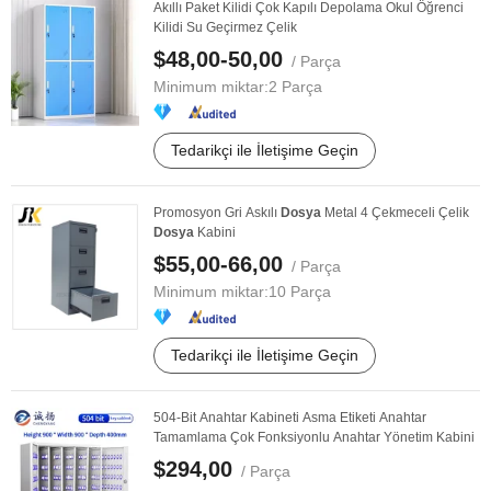
Akıllı Paket Kilidi Çok Kapılı Depolama Okul Öğrenci
Kilidi Su Geçirmez Çelik
$48,00-50,00
/ Parça
Minimum miktar:
2 Parça
Tedarikçi ile İletişime Geçin
Promosyon Gri Askılı
Dosya
Metal 4 Çekmeceli Çelik
Dosya
Kabini
$55,00-66,00
/ Parça
Minimum miktar:
10 Parça
Tedarikçi ile İletişime Geçin
504-Bit Anahtar Kabineti Asma Etiketi Anahtar
Tamamlama Çok Fonksiyonlu Anahtar Yönetim Kabini
$294,00
/ Parça