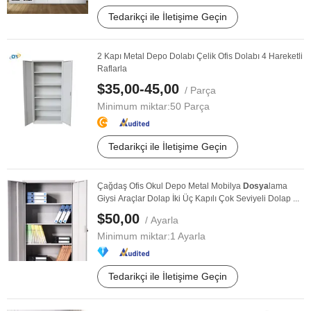
Tedarikçi ile İletişime Geçin
2 Kapı Metal Depo Dolabı Çelik Ofis Dolabı 4 Hareketli
Raflarla
$35,00-45,00
/ Parça
Minimum miktar:
50 Parça
Tedarikçi ile İletişime Geçin
Çağdaş Ofis Okul Depo Metal Mobilya
Dosya
lama
Giysi Araçlar Dolap İki Üç Kapılı Çok Seviyeli Dolap ...
$50,00
/ Ayarla
Minimum miktar:
1 Ayarla
Tedarikçi ile İletişime Geçin