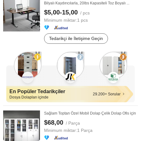
Bilyalı Kaydırıcılarla, 20lbs Kapasiteli Toz Boyalı ...
$5,00-15,00
/ pcs
Minimum miktar:
1 pcs
Tedarikçi ile İletişime Geçin
En Popüler Tedarikçiler
29.200+ Sorular
Dosya Dolapları içinde
Sağlam Toptan Özel Mobil Dolap Çelik Dolap Ofis için
$68,00
/ Parça
Minimum miktar:
1 Parça