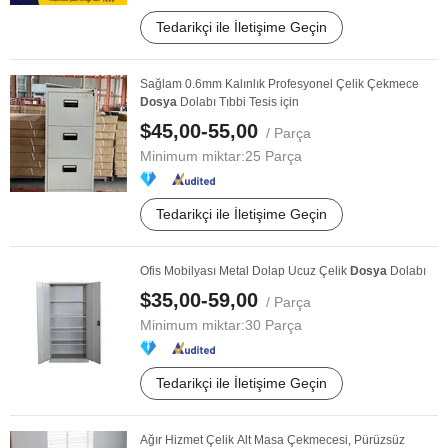
Tedarikçi ile İletişime Geçin
Sağlam 0.6mm Kalınlık Profesyonel Çelik Çekmece
Dosya
Dolabı Tıbbi Tesis için
$45,00-55,00
/ Parça
Minimum miktar:
25 Parça
Tedarikçi ile İletişime Geçin
Ofis Mobilyası Metal Dolap Ucuz Çelik
Dosya
Dolabı
$35,00-59,00
/ Parça
Minimum miktar:
30 Parça
Tedarikçi ile İletişime Geçin
Ağır Hizmet Çelik Alt Masa Çekmecesi, Pürüzsüz