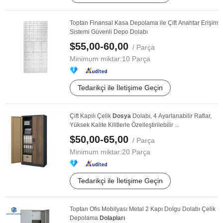
Toptan Finansal Kasa Depolama ile Çift Anahtar Erişim
Sistemi Güvenli Depo Dolabı
$55,00-60,00
/ Parça
Minimum miktar:
10 Parça
Tedarikçi ile İletişime Geçin
Çift Kapılı Çelik
Dosya
Dolabı, 4 Ayarlanabilir Raflar,
Yüksek Kalite Kilitlerle Özelleştirilebilir ...
$50,00-65,00
/ Parça
Minimum miktar:
20 Parça
Tedarikçi ile İletişime Geçin
Toptan Ofis Mobilyası Metal 2 Kapı Dolgu Dolabı Çelik
Depolama
Dolapları