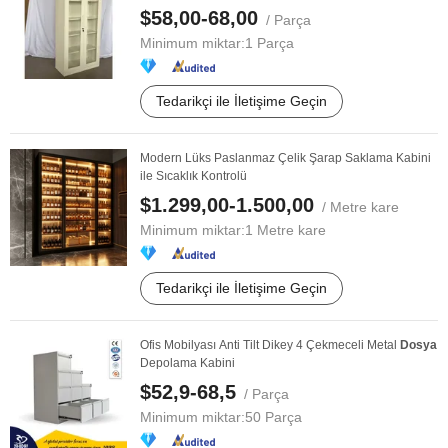
$58,00-68,00
/ Parça
Minimum miktar:
1 Parça
Tedarikçi ile İletişime Geçin
Modern Lüks Paslanmaz Çelik Şarap Saklama Kabini
ile Sıcaklık Kontrolü
$1.299,00-1.500,00
/ Metre kare
Minimum miktar:
1 Metre kare
Tedarikçi ile İletişime Geçin
Ofis Mobilyası Anti Tilt Dikey 4 Çekmeceli Metal
Dosya
Depolama Kabini
$52,9-68,5
/ Parça
Minimum miktar:
50 Parça