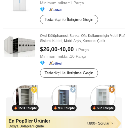
Minimum miktar:
1 Parça
Tedarikçi ile İletişime Geçin
Okul Kütüphanesi, Banka, Ofis Kullanımı için Mobil Raf
Sistemi Kabini, Mobil Arşiv, Kompakt Çelik ...
$26,00-40,00
/ Parça
Minimum miktar:
10 Parça
Tedarikçi ile İletişime Geçin
1581 Talepte
956 Talepte
502 Talepte
En Popüler Ürünler
7.800+ Sorular
Dosya Dolapları içinde