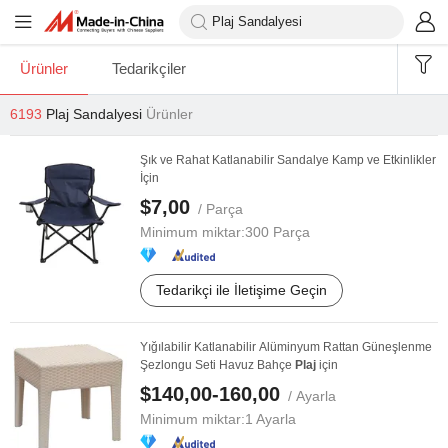
Ürünler
Tedarikçiler
6193
Plaj Sandalyesi
Ürünler
Şık ve Rahat Katlanabilir Sandalye Kamp ve Etkinlikler
İçin
$7,00
/ Parça
Minimum miktar:
300 Parça
Tedarikçi ile İletişime Geçin
Yığılabilir Katlanabilir Alüminyum Rattan Güneşlenme
Şezlongu Seti Havuz Bahçe
Plaj
için
$140,00-160,00
/ Ayarla
Minimum miktar:
1 Ayarla