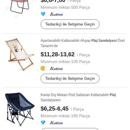
$6,6-7,00
/ Parça
Minimum miktar:
500 Parça
Tedarikçi ile İletişime Geçin
Ayarlanabilir Katlanabilir Ahşap
Plaj
Sandalyesi
Özel
Tasarım ile
$11,28-13,62
/ Parça
Minimum miktar:
100 Parça
Tedarikçi ile İletişime Geçin
Kamp Dış Mekan Pod Sallanan Katlanabilir
Plaj
Sandalyeleri
$6,25-6,45
/ Parça
Minimum miktar:
180 Parça