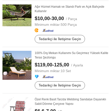
Ağır Hizmet Hamak ve Standı Park ve Açık Bahçede
Kullanılır
$10,00-30,00
/ Parça
Minimum miktar:
500 Parça
Tedarikçi ile İletişime Geçin
100% Dış Mekan Kullanımı Su Geçirmez Yüksek Kalite
Teras Şezlongu
$119,00-125,00
/ Ayarla
Minimum miktar:
10 Set
Tedarikçi ile İletişime Geçin
Özel Renk Basit Tarzda Webbing Sandalye Dayanıklı
Sabit Dönme Çerçeve Yapısı