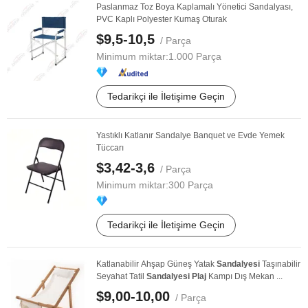
Paslanmaz Toz Boya Kaplamalı Yönetici Sandalyası,
PVC Kaplı Polyester Kumaş Oturak
$9,5-10,5
/ Parça
Minimum miktar:
1.000 Parça
Tedarikçi ile İletişime Geçin
Yastıklı Katlanır Sandalye Banquet ve Evde Yemek
Tüccarı
$3,42-3,6
/ Parça
Minimum miktar:
300 Parça
Tedarikçi ile İletişime Geçin
Katlanabilir Ahşap Güneş Yatak
Sandalyesi
Taşınabilir
Seyahat Tatil
Sandalyesi
Plaj
Kampı Dış Mekan ...
$9,00-10,00
/ Parça