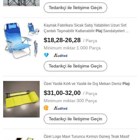
Tedarikçi ile İletişime Geçin
Kaynak Fabrikası Sıcak Satış Yatabilen Uzun Sırt
Çantalı Taşınabilir Katlanabilir
Plaj
Sandalyeleri ...
$18,28-26,28
/ Parça
Minimum miktar:
1.000 Parça
Tedarikçi ile İletişime Geçin
Özel Yastık Kılıfı ve Yastık ile Dış Mekan Deniz
Plaj
ı
$31,00-32,00
/ Parça
Minimum miktar:
300 Parça
Tedarikçi ile İletişime Geçin
Özel Logo Mavi Turuncu Kırmızı Güneş Teak Masif