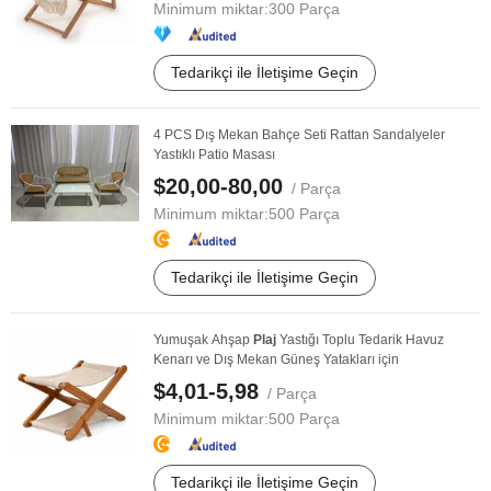
Minimum miktar:
300 Parça
Tedarikçi ile İletişime Geçin
4 PCS Dış Mekan Bahçe Seti Rattan Sandalyeler
Yastıklı Patio Masası
$20,00-80,00
/ Parça
Minimum miktar:
500 Parça
Tedarikçi ile İletişime Geçin
Yumuşak Ahşap
Plaj
Yastığı Toplu Tedarik Havuz
Kenarı ve Dış Mekan Güneş Yatakları için
$4,01-5,98
/ Parça
Minimum miktar:
500 Parça
Tedarikçi ile İletişime Geçin