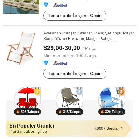
Tedarikçi ile İletişime Geçin
Ayarlanabilir Ahşap Katlanabilir
Plaj
Şezlongu,
Plaj
lar,
Kamp, Yüzme Havuzları, Mangal, Bahçe, ...
$29,00-30,00
/ Parça
Minimum miktar:
100 Parça
Tedarikçi ile İletişime Geçin
528 Talepte
348 Talepte
320 Talepte
En Popüler Ürünler
4.000+ Sorular
Plaj Sandalyesi içinde