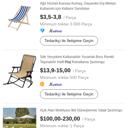
Ağır Hizmet Kanvas Kumaş, Dayanıklı Dış Mekan
Kullanımı için Katlanır Sandalye
$3,5-3,8
/ Parça
Minimum miktar:
3.000 Parça
Tedarikçi ile İletişime Geçin
Sıfır Yerçekimi Katlanabilir Yuvarlak Boru Renkli
Taşınabilir Hafif
Plaj
Rahatlama Şezlongu
$13,9-15,00
/ Parça
Minimum miktar:
500 Parça
Tedarikçi ile İletişime Geçin
Açık Alan Mobilyası İkili Güneşlenme Yatak Şezlongu
$100,00-230,00
/ Parça
Minimum miktar:
1 Parça