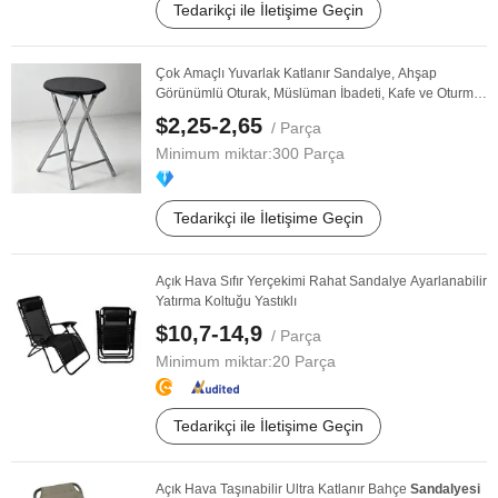
Tedarikçi ile İletişime Geçin
Çok Amaçlı Yuvarlak Katlanır Sandalye, Ahşap
Görünümlü Oturak, Müslüman İbadeti, Kafe ve Oturma
...
$2,25-2,65
/ Parça
Minimum miktar:
300 Parça
Tedarikçi ile İletişime Geçin
Açık Hava Sıfır Yerçekimi Rahat Sandalye Ayarlanabilir
Yatırma Koltuğu Yastıklı
$10,7-14,9
/ Parça
Minimum miktar:
20 Parça
Tedarikçi ile İletişime Geçin
Açık Hava Taşınabilir Ultra Katlanır Bahçe
Sandalyesi