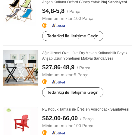
Ahşap Katlanır Oxford Güneş Yatak
Plaj
Sandalyesi
...
$4,8-5,8
/ Parça
Minimum miktar:
100 Parça
Tedarikçi ile İletişime Geçin
Ağır Hizmet Özel Lüks Dış Mekan Katlanabilir Beyaz
Ahşap Uzun Yönetmen Makyaj
Sandalyesi
$27,86-48,9
/ Parça
Minimum miktar:
5 Parça
Tedarikçi ile İletişime Geçin
PE Köpük Tahtası ile Üretilen Adirondack
Sandalyesi
$62,00-66,00
/ Parça
Minimum miktar:
100 Parça