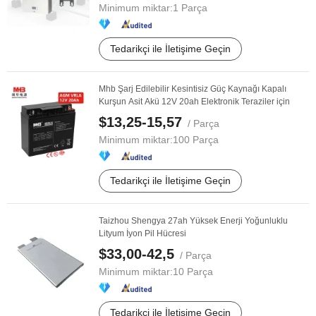
Minimum miktar:
1 Parça
Tedarikçi ile İletişime Geçin
Mhb Şarj Edilebilir Kesintisiz Güç Kaynağı Kapalı
Kurşun Asit Akü 12V 20ah Elektronik Teraziler için
$13,25-15,57
/ Parça
Minimum miktar:
100 Parça
Tedarikçi ile İletişime Geçin
Taizhou Shengya 27ah Yüksek Enerji Yoğunluklu
Lityum İyon Pil Hücresi
$33,00-42,5
/ Parça
Minimum miktar:
10 Parça
Tedarikçi ile İletişime Geçin