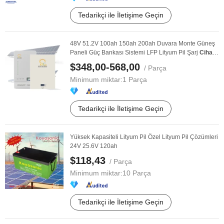
Tedarikçi ile İletişime Geçin
48V 51.2V 100ah 150ah 200ah Duvara Monte Güneş
Paneli Güç Bankası Sistemi LFP Lityum Pil Şarj
Cihazı
...
$348,00-568,00
/ Parça
Minimum miktar:
1 Parça
Tedarikçi ile İletişime Geçin
Yüksek Kapasiteli Lityum Pil Özel Lityum Pil Çözümleri
24V 25.6V 120ah
$118,43
/ Parça
Minimum miktar:
10 Parça
Tedarikçi ile İletişime Geçin