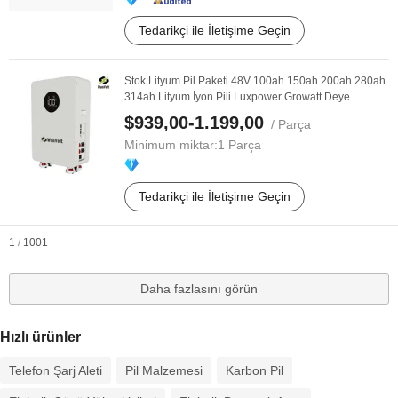
Tedarikçi ile İletişime Geçin
Stok Lityum Pil Paketi 48V 100ah 150ah 200ah 280ah
314ah Lityum İyon Pili Luxpower Growatt Deye ...
$939,00-1.199,00
/ Parça
Minimum miktar:
1 Parça
Tedarikçi ile İletişime Geçin
1
/
1001
Daha fazlasını görün
Hızlı ürünler
Telefon Şarj Aleti
Pil Malzemesi
Karbon Pil