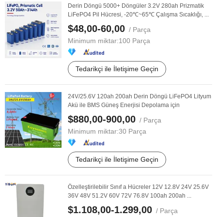
Derin Döngü 5000+ Döngüler 3.2V 280ah Prizmatik
LiFePO4 Pil Hücresi, -20℃~65℃ Çalışma Sıcaklığı, ...
$48,00-60,00
/ Parça
Minimum miktar:
100 Parça
Tedarikçi ile İletişime Geçin
24V/25.6V 120ah 200ah Derin Döngü LiFePO4 Lityum
Akü ile BMS Güneş Enerjisi Depolama için
$880,00-900,00
/ Parça
Minimum miktar:
30 Parça
Tedarikçi ile İletişime Geçin
Özelleştirilebilir Sınıf a Hücreler 12V 12.8V 24V 25.6V
36V 48V 51.2V 60V 72V 76.8V 100ah 200ah ...
$1.108,00-1.299,00
/ Parça