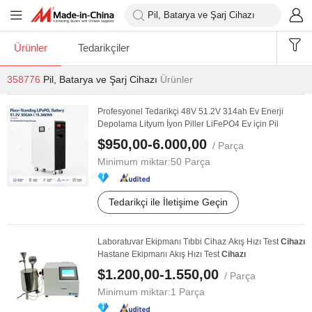
Ürünler
Tedarikçiler
358776
Pil, Batarya ve Şarj Cihazı
Ürünler
Profesyonel Tedarikçi 48V 51.2V 314ah Ev Enerji
Depolama Lityum İyon Piller LiFePO4 Ev için Pil
$950,00-6.000,00
/ Parça
Minimum miktar:
50 Parça
Tedarikçi ile İletişime Geçin
Laboratuvar Ekipmanı Tıbbi Cihaz Akış Hızı Test
Cihazı
Hastane Ekipmanı Akış Hızı Test
Cihazı
$1.200,00-1.550,00
/ Parça
Minimum miktar:
1 Parça