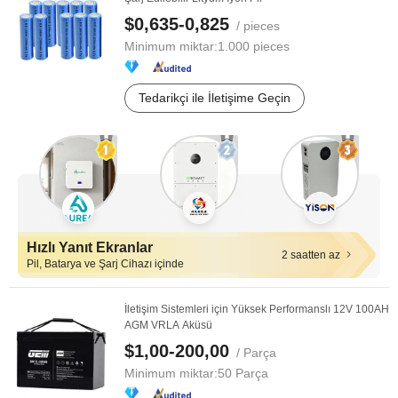
$0,635-0,825
/ pieces
Minimum miktar:
1.000 pieces
Tedarikçi ile İletişime Geçin
Hızlı Yanıt Ekranlar
2 saatten az
Pil, Batarya ve Şarj Cihazı içinde
İletişim Sistemleri için Yüksek Performanslı 12V 100AH
AGM VRLA Aküsü
$1,00-200,00
/ Parça
Minimum miktar:
50 Parça