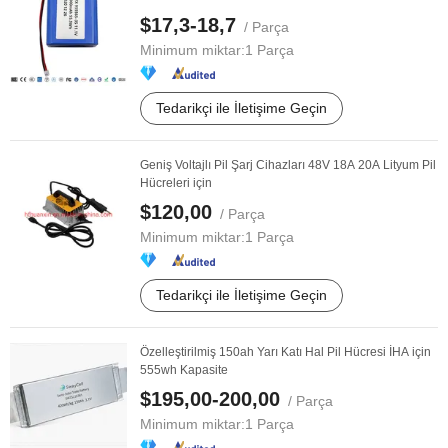
$17,3-18,7
/ Parça
Minimum miktar:
1 Parça
Tedarikçi ile İletişime Geçin
Geniş Voltajlı Pil Şarj Cihazları 48V 18A 20A Lityum Pil
Hücreleri için
$120,00
/ Parça
Minimum miktar:
1 Parça
Tedarikçi ile İletişime Geçin
Özelleştirilmiş 150ah Yarı Katı Hal Pil Hücresi İHA için
555wh Kapasite
$195,00-200,00
/ Parça
Minimum miktar:
1 Parça