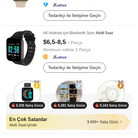
Tedarikçi ile İletişime Geçin
A6 Android için Bluetooth Spor
Akıllı
Saat
$6,5-8,5
/ Parça
Minimum miktar:
1 Parça
Tedarikçi ile İletişime Geçin
5.335 Satış Gücü
5.281 Satış Gücü
5.163 Satış Gücü
En Çok Satanlar
9.999+ Satış Gücü
Akıllı Saat içinde