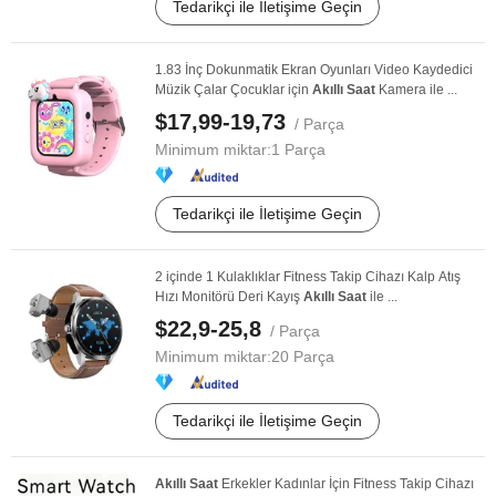
Tedarikçi ile İletişime Geçin
1.83 İnç Dokunmatik Ekran Oyunları Video Kaydedici
Müzik Çalar Çocuklar için
Akıllı
Saat
Kamera ile ...
$17,99-19,73
/ Parça
Minimum miktar:
1 Parça
Tedarikçi ile İletişime Geçin
2 içinde 1 Kulaklıklar Fitness Takip Cihazı Kalp Atış
Hızı Monitörü Deri Kayış
Akıllı
Saat
ile ...
$22,9-25,8
/ Parça
Minimum miktar:
20 Parça
Tedarikçi ile İletişime Geçin
Akıllı
Saat
Erkekler Kadınlar İçin Fitness Takip Cihazı