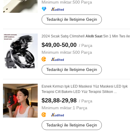
Minimum miktar:
500 Parça
Tedarikçi ile İletişime Geçin
2024 Sıcak Satış Climshell
Akıllı
Saat
5in 1 Min Tws ile
$49,00-50,00
/ Parça
Minimum miktar:
500 Parça
Tedarikçi ile İletişime Geçin
Esnek Kırmızı Işık LED Maskesi Yüz Maskesi LED Işık
Terapisi Cilt Bakımı LED Yüz Terapisi Silikon ...
$28,88-29,98
/ Parça
Minimum miktar:
1 Parça
Tedarikçi ile İletişime Geçin