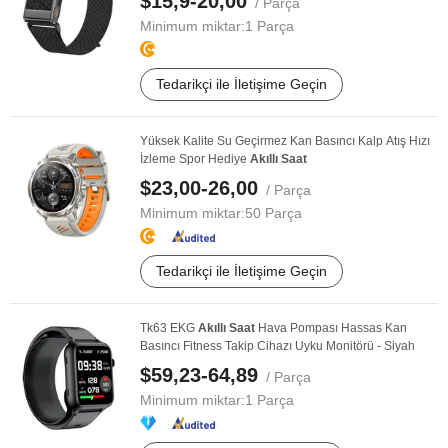
$15,9-20,00
/ Parça
Minimum miktar:
1 Parça
Tedarikçi ile İletişime Geçin
Yüksek Kalite Su Geçirmez Kan Basıncı Kalp Atış Hızı
İzleme Spor Hediye
Akıllı
Saat
$23,00-26,00
/ Parça
Minimum miktar:
50 Parça
Tedarikçi ile İletişime Geçin
Tk63 EKG
Akıllı
Saat
Hava Pompası Hassas Kan
Basıncı Fitness Takip Cihazı Uyku Monitörü - Siyah
$59,23-64,89
/ Parça
Minimum miktar:
1 Parça