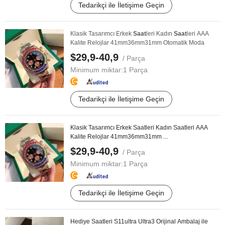
Tedarikçi ile İletişime Geçin
Klasik Tasarımcı Erkek
Saat
leri Kadın
Saat
leri AAA
Kalite Relojlar 41mm36mm31mm Otomatik Moda
$29,9-40,9
/ Parça
Minimum miktar:
1 Parça
Tedarikçi ile İletişime Geçin
Klasik Tasarımcı Erkek Saatleri Kadın Saatleri AAA
Kalite Relojlar 41mm36mm31mm ...
$29,9-40,9
/ Parça
Minimum miktar:
1 Parça
Tedarikçi ile İletişime Geçin
Hediye Saatleri S11ultra Ultra3 Orijinal Ambalaj ile