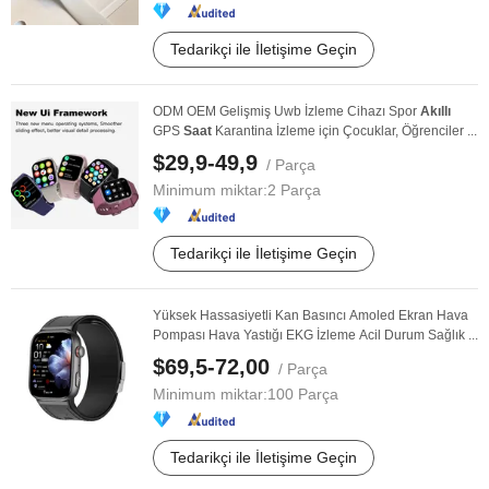
Tedarikçi ile İletişime Geçin
ODM OEM Gelişmiş Uwb İzleme Cihazı Spor
Akıllı
GPS
Saat
Karantina İzleme için Çocuklar, Öğrenciler ...
$29,9-49,9
/ Parça
Minimum miktar:
2 Parça
Tedarikçi ile İletişime Geçin
Yüksek Hassasiyetli Kan Basıncı Amoled Ekran Hava
Pompası Hava Yastığı EKG İzleme Acil Durum Sağlık ...
$69,5-72,00
/ Parça
Minimum miktar:
100 Parça
Tedarikçi ile İletişime Geçin