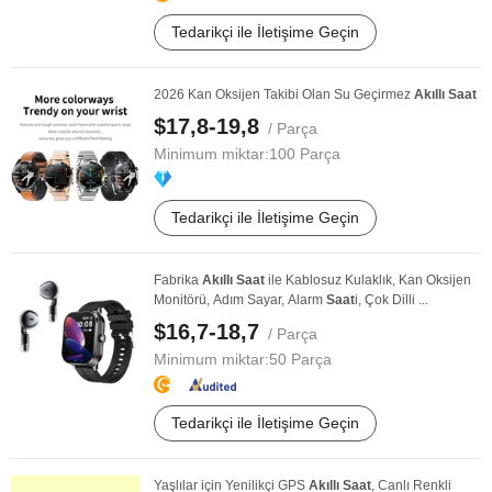
Tedarikçi ile İletişime Geçin
2026 Kan Oksijen Takibi Olan Su Geçirmez
Akıllı
Saat
$17,8-19,8
/ Parça
Minimum miktar:
100 Parça
Tedarikçi ile İletişime Geçin
Fabrika
Akıllı
Saat
ile Kablosuz Kulaklık, Kan Oksijen
Monitörü, Adım Sayar, Alarm
Saat
i, Çok Dilli ...
$16,7-18,7
/ Parça
Minimum miktar:
50 Parça
Tedarikçi ile İletişime Geçin
Yaşlılar için Yenilikçi GPS
Akıllı
Saat
, Canlı Renkli