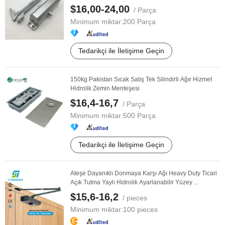
$16,00-24,00
/ Parça
Minimum miktar:
200 Parça
Tedarikçi ile İletişime Geçin
150kg Pakistan Sıcak Satış Tek Silindirli Ağır Hizmet
Hidrolik Zemin Menteşesi
$16,4-16,7
/ Parça
Minimum miktar:
500 Parça
Tedarikçi ile İletişime Geçin
Ateşe Dayanıklı Donmaya Karşı Ağı Heavy Duty Ticari
Açık Tutma Yaylı Hidrolik Ayarlanabilir Yüzey ...
$15,6-16,2
/ pieces
Minimum miktar:
100 pieces