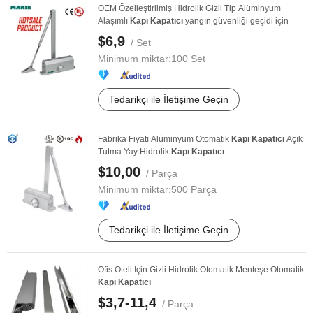
OEM Özelleştirilmiş Hidrolik Gizli Tip Alüminyum
Alaşımlı
Kapı
Kapatıcı
yangın güvenliği geçidi için
$6,9
/ Set
Minimum miktar:
100 Set
Tedarikçi ile İletişime Geçin
Fabrika Fiyatı Alüminyum Otomatik
Kapı
Kapatıcı
Açık
Tutma Yay Hidrolik
Kapı
Kapatıcı
$10,00
/ Parça
Minimum miktar:
500 Parça
Tedarikçi ile İletişime Geçin
Ofis Oteli İçin Gizli Hidrolik Otomatik Menteşe Otomatik
Kapı
Kapatıcı
$3,7-11,4
/ Parça