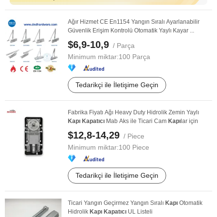
Ağır Hizmet CE En1154 Yangın Sıralı Ayarlanabilir
Güvenlik Erişim Kontrolü Otomatik Yaylı Kayar ...
$6,9-10,9
/ Parça
Minimum miktar:
100 Parça
Tedarikçi ile İletişime Geçin
Fabrika Fiyatı Ağı Heavy Duty Hidrolik Zemin Yaylı
Kapı
Kapatıcı
Mab Aks ile Ticari Cam
Kapı
lar için
$12,8-14,29
/ Piece
Minimum miktar:
100 Piece
Tedarikçi ile İletişime Geçin
Ticari Yangın Geçirmez Yangın Sıralı
Kapı
Otomatik
Hidrolik
Kapı
Kapatıcı
UL Listeli