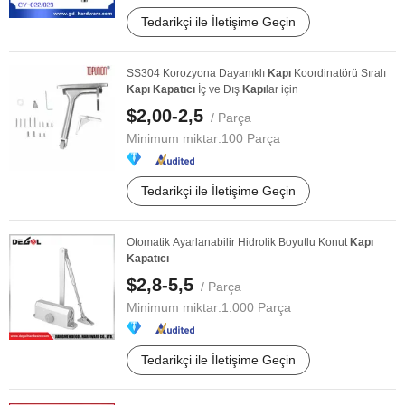
Tedarikçi ile İletişime Geçin
SS304 Korozyona Dayanıklı
Kapı
Koordinatörü Sıralı
Kapı
Kapatıcı
İç ve Dış
Kapı
lar için
$2,00-2,5
/ Parça
Minimum miktar:
100 Parça
Tedarikçi ile İletişime Geçin
Otomatik Ayarlanabilir Hidrolik Boyutlu Konut
Kapı
Kapatıcı
$2,8-5,5
/ Parça
Minimum miktar:
1.000 Parça
Tedarikçi ile İletişime Geçin