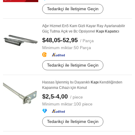
Tedarikçi ile İletişime Geçin
Ağır Hizmet En5 Kam Gizli Kayar Ray Ayarlanabilir
Güç Tutma Açık ve Bc Opsiyonel
Kapı
Kapatıcı
$48,05-52,95
/ Parça
Minimum miktar:
50 Parça
Tedarikçi ile İletişime Geçin
Hassas İşlenmiş Isı Dayanıklı
Kapı
Kendiliğinden
Kapanma Cihazı için Konut
$2,5-4,00
/ piece
Minimum miktar:
100 piece
Tedarikçi ile İletişime Geçin