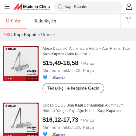
Ürünler
Tedarikçiler
7834
Kapı Kapatıcı
Ürünler
Ateşe Dayanıklı Alüminyum Hidrolik Ağır Hizmet Ticari
Kapı
Kapatıcı
Arka Kontrol ile
$15,49-18,58
/ Parça
Minimum miktar:
300 Parça
Tedarikçi ile İletişime Geçin
Oubao CE UL Bina
Kapı
Donanımları Alüminyum
Hidrolik Yangın Yaylı Ağır Hizmet
Kapı
Kapatıcı
(9036DA)
$16,12-17,73
/ Parça
Minimum miktar:
300 Parça