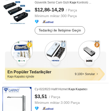
Güvenlik Serisi Cam Gizli
Kapı
Kontrolü ...
$12,86-14,29
/ Parça
Minimum miktar:
300 Parça
Tedarikçi ile İletişime Geçin
En Popüler Tedarikçiler
9.100+ Sorular
Kapı Kapatıcı içinde
Cy-022/023 Hafif Hizmet
Kapı
Kapatıcı
$3,51
/ Parça
Minimum miktar:
3.000 Parça