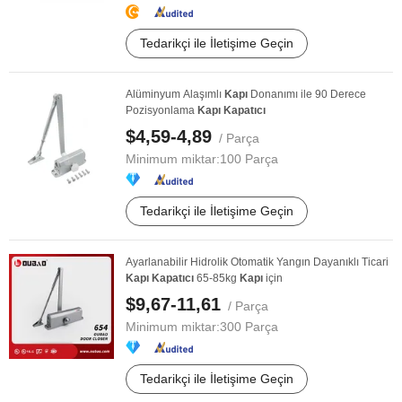
Tedarikçi ile İletişime Geçin
Alüminyum Alaşımlı
Kapı
Donanımı ile 90 Derece
Pozisyonlama
Kapı
Kapatıcı
$4,59-4,89
/ Parça
Minimum miktar:
100 Parça
Tedarikçi ile İletişime Geçin
Ayarlanabilir Hidrolik Otomatik Yangın Dayanıklı Ticari
Kapı
Kapatıcı
65-85kg
Kapı
için
$9,67-11,61
/ Parça
Minimum miktar:
300 Parça
Tedarikçi ile İletişime Geçin