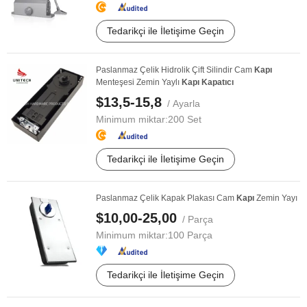
Tedarikçi ile İletişime Geçin
Paslanmaz Çelik Hidrolik Çift Silindir Cam
Kapı
Menteşesi Zemin Yaylı
Kapı
Kapatıcı
$13,5-15,8
/ Ayarla
Minimum miktar:
200 Set
Tedarikçi ile İletişime Geçin
Paslanmaz Çelik Kapak Plakası Cam
Kapı
Zemin Yayı
$10,00-25,00
/ Parça
Minimum miktar:
100 Parça
Tedarikçi ile İletişime Geçin