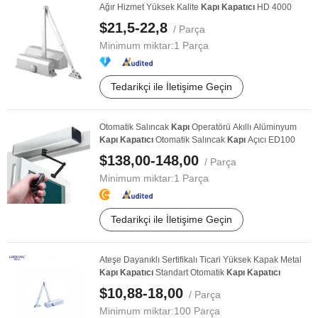
Ağır Hizmet Yüksek Kalite
Kapı
Kapatıcı
HD 4000
$21,5-22,8
/ Parça
Minimum miktar:
1 Parça
Tedarikçi ile İletişime Geçin
Otomatik Salıncak
Kapı
Operatörü Akıllı Alüminyum
Kapı
Kapatıcı
Otomatik Salıncak
Kapı
Açıcı ED100
$138,00-148,00
/ Parça
Minimum miktar:
1 Parça
Tedarikçi ile İletişime Geçin
Ateşe Dayanıklı Sertifikalı Ticari Yüksek Kapak Metal
Kapı
Kapatıcı
Standart Otomatik
Kapı
Kapatıcı
$10,88-18,00
/ Parça
Minimum miktar:
100 Parça