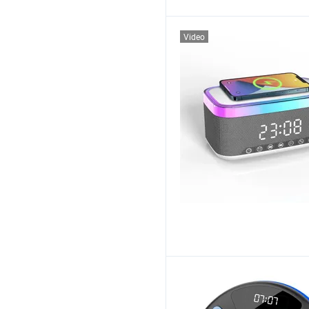
Video