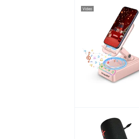
Video