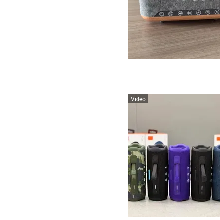
Video