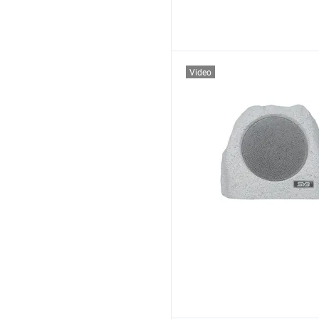
Video