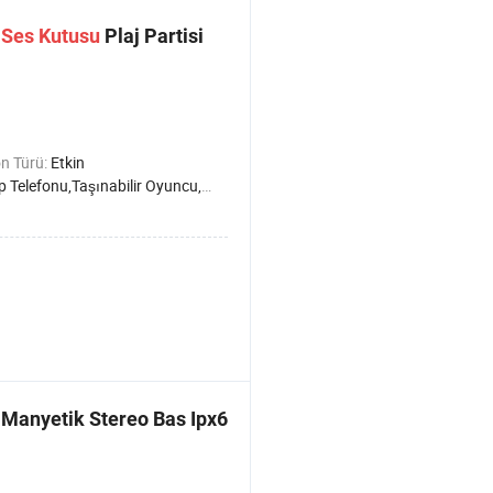
h
Ses
Kutusu
Plaj Partisi
n Türü:
Etkin
 Telefonu,Taşınabilir Oyuncu,Bilgisayar
Manyetik Stereo Bas Ipx6