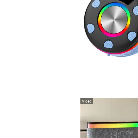
Video