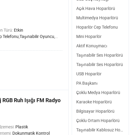
Açık Hava Hoparlörü
Multimedya Hoparlörü
Hoparlör Cep Telefonu
n Türü:
Etkin
 Telefonu,Taşınabilir Oyuncu,Bilgisayar
Mini Hoparlör
Aktif Konuşmacı
Taşınabilir Ses Hoparlörü
Taşınabilir Ses Hoparlörü
USB Hoparlör
PA Başkanı
Çoklu Medya Hoparlörü
j RGB Ruh Işığı FM Radyo
Karaoke Hoparlörü
Bilgisayar Hoparlörü
Çoklu Ortam Hoparlörü
lzemesi:
Plastik
Taşınabilir Kablosuz Hoparlör
ntemi:
Dokunmatik Kontrol