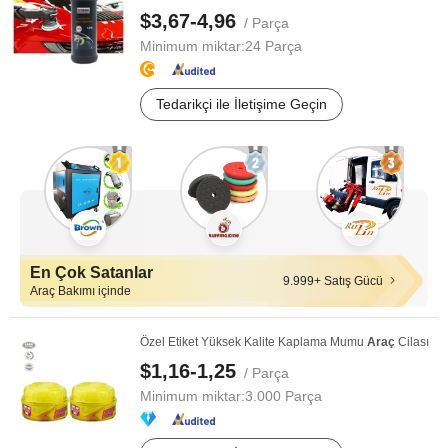
$3,67-4,96
/ Parça
Minimum miktar:
24 Parça
Tedarikçi ile İletişime Geçin
En Çok Satanlar
9.999+ Satış Gücü
Araç Bakımı içinde
Özel Etiket Yüksek Kalite Kaplama Mumu
Araç
Cilası
$1,16-1,25
/ Parça
Minimum miktar:
3.000 Parça