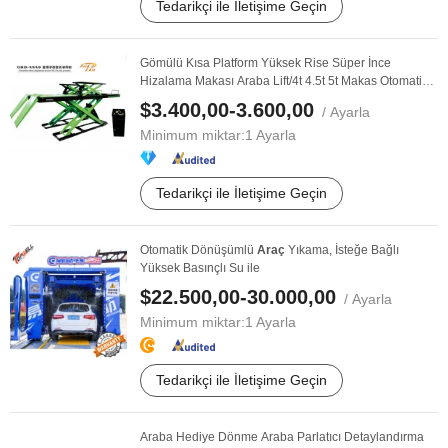
Tedarikçi ile İletişime Geçin
Gömülü Kısa Platform Yüksek Rise Süper İnce
Hizalama Makası Araba Lift/4t 4.5t 5t Makas Otomatik
...
$3.400,00-3.600,00
/ Ayarla
Minimum miktar:
1 Ayarla
Tedarikçi ile İletişime Geçin
Otomatik Dönüşümlü
Araç
Yıkama, İsteğe Bağlı
Yüksek Basınçlı Su ile
$22.500,00-30.000,00
/ Ayarla
Minimum miktar:
1 Ayarla
Tedarikçi ile İletişime Geçin
Araba Hediye Dönme Araba Parlatıcı Detaylandırma