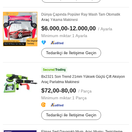
Dünya Çapında Popüler Ray Wash Tam Otomatik
Araç
Yıkama Makinesi
$6.000,00-12.000,00
/ Ayarla
Minimum miktar:
1 Ayarla
Tedarikçi ile İletişime Geçin
Bx2321 Son Trend 21mm Yüksek Güçlü Çift Aksiyon
Araç Parlatma Makinesi
$72,00-80,00
/ Parça
Minimum miktar:
1 Parça
Tedarikçi ile İletişime Geçin
Elmas Sert Dayanıklı Mum, Araç Mumu, Temizleme