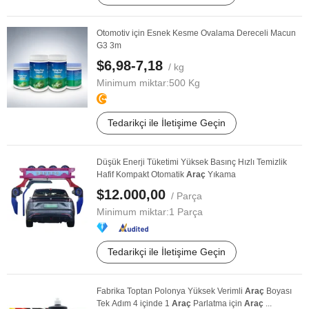
Otomotiv için Esnek Kesme Ovalama Dereceli Macun
G3 3m
$6,98-7,18
/ kg
Minimum miktar:
500 Kg
Tedarikçi ile İletişime Geçin
Düşük Enerji Tüketimi Yüksek Basınç Hızlı Temizlik
Hafif Kompakt Otomatik
Araç
Yıkama
$12.000,00
/ Parça
Minimum miktar:
1 Parça
Tedarikçi ile İletişime Geçin
Fabrika Toptan Polonya Yüksek Verimli
Araç
Boyası
Tek Adım 4 içinde 1
Araç
Parlatma için
Araç
...