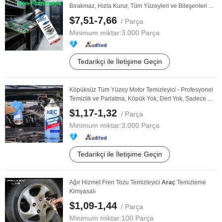
Bırakmaz, Hızla Kurur, Tüm Yüzeyleri ve Bileşenleri ...
$7,51-7,66
/ Parça
Minimum miktar:
3.000 Parça
Tedarikçi ile İletişime Geçin
Köpüksüz Tüm Yüzey Motor Temizleyici - Profesyonel
Temizlik ve Parlatma, Köpük Yok, Dert Yok, Sadece ...
$1,17-1,32
/ Parça
Minimum miktar:
3.000 Parça
Tedarikçi ile İletişime Geçin
Ağır Hizmet Fren Tozu Temizleyici
Araç
Temizleme
Kimyasalı
$1,09-1,44
/ Parça
Minimum miktar:
100 Parça