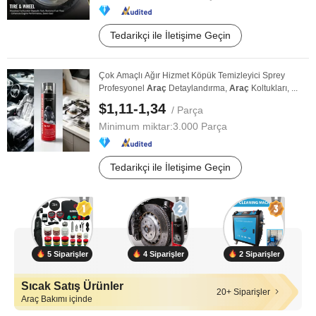
Tedarikçi ile İletişime Geçin
Çok Amaçlı Ağır Hizmet Köpük Temizleyici Sprey
Profesyonel
Araç
Detaylandırma,
Araç
Koltukları, ...
$1,11-1,34
/ Parça
Minimum miktar:
3.000 Parça
Tedarikçi ile İletişime Geçin
5 Siparişler
4 Siparişler
2 Siparişler
Sıcak Satış Ürünler
20+ Siparişler
Araç Bakımı içinde