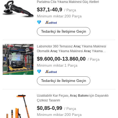
Parlatma Cila Yıkama Makinesi Güç Aletleri
$37,1-40,9
/ Parça
Minimum miktar:
200 Parça
Tedarikçi ile İletişime Geçin
Labsmotor 360 Temassız
Araç
Yıkama Makinesi
Otomatik
Araç
Yıkama Makinesi
Araç
Yıkama
Makineleri
$9.600,00-13.860,00
/ Parça
Minimum miktar:
1 Parça
Tedarikçi ile İletişime Geçin
Uzatılabilir Kar Fırçası,
Araç
Bakımı
için Dayanıklı
Çiziksiz Tasarım
$0,85-0,99
/ Parça
Minimum miktar:
200 Parça