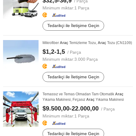
$32,5-36,9
/ Parça
Minimum miktar:
1 Parça
Tedarikçi ile İletişime Geçin
Mikrofiber
Araç
Temizleme Tozu,
Araç
Tozu (CN1109)
$1,2-1,5
/ Parça
Minimum miktar:
3.000 Parça
Tedarikçi ile İletişime Geçin
Temassız ve Temas Olmadan Tam Otomatik
Araç
Yıkama Makinesi, Fırçasız
Araç
Yıkama Makinesi
$9.500,00-22.000,00
/ Parça
Minimum miktar:
1 Parça
Tedarikçi ile İletişime Geçin