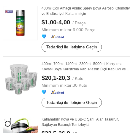
400ml Çok Amaçlı Akrilik Sprey Boya Aerosol Otomotiv
ve Endüstriyel Kullanım için
$1,00-4,00
/ Parça
Minimum miktar:
6.000 Parça
Tedarikçi ile İletişime Geçin
400ml, 700ml, 1400ml, 2300ml, 5000ml Karıştırma
Kovası Boya Karıştırma Kabı Plastik Ölçü Kabı, Ml ve ...
$20,1-20,3
/ Kutu
Minimum miktar:
30 Kutu
Tedarikçi ile İletişime Geçin
Katlanabilir Kova ve USB-C Şarjlı Alan Tasarrufu
Sağlayan Basınçlı Temizleyici