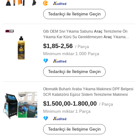
Tedarikçi ile İletişime Geçin
Glb OEM Sıvı Yıkama Sabunu
Araç
Temizleme Ön
Yıkama Kar Kürü Su Gerektirmeyen
Araç
Yıkama
Sıvısı ...
$1,85-2,56
/ Parça
Minimum miktar:
1.000 Parça
Tedarikçi ile İletişime Geçin
Otomatik Buharlı Araba Yıkama Makinesi DPF Belgesi
SCR Katalizörü Egzoz Sistem Temizleme Makinesi
$1.500,00-1.800,00
/ Parça
Minimum miktar:
1 Parça
Tedarikçi ile İletişime Geçin