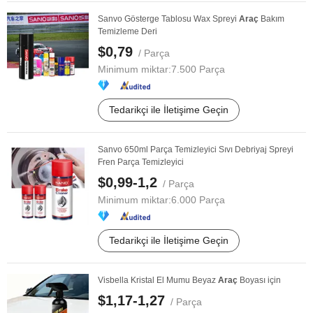
Sanvo Gösterge Tablosu Wax Spreyi
Araç
Bakım
Temizleme Deri
$0,79
/ Parça
Minimum miktar:
7.500 Parça
Tedarikçi ile İletişime Geçin
Sanvo 650ml Parça Temizleyici Sıvı Debriyaj Spreyi
Fren Parça Temizleyici
$0,99-1,2
/ Parça
Minimum miktar:
6.000 Parça
Tedarikçi ile İletişime Geçin
Visbella Kristal El Mumu Beyaz
Araç
Boyası için
$1,17-1,27
/ Parça