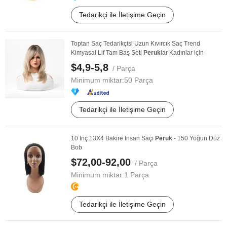
Tedarikçi ile İletişime Geçin
Toptan Saç Tedarikçisi Uzun Kıvırcık Saç Trend
Kimyasal Lif Tam Baş Seti
Peruk
lar Kadınlar için
$4,9-5,8
/ Parça
Minimum miktar:
50 Parça
Tedarikçi ile İletişime Geçin
10 İnç 13X4 Bakire İnsan Saçı
Peruk
- 150 Yoğun Düz
Bob
$72,00-92,00
/ Parça
Minimum miktar:
1 Parça
Tedarikçi ile İletişime Geçin