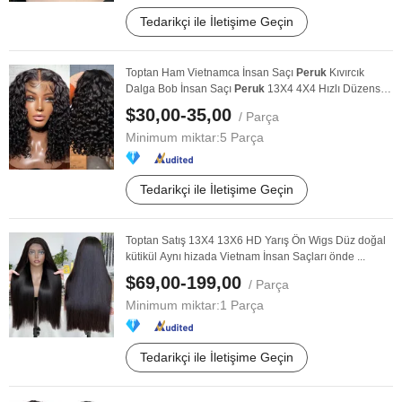
Tedarikçi ile İletişime Geçin
Toptan Ham Vietnamca İnsan Saçı
Peruk
Kıvırcık
Dalga Bob İnsan Saçı
Peruk
13X4 4X4 Hızlı Düzensiz
...
$30,00-35,00
/ Parça
Minimum miktar:
5 Parça
Tedarikçi ile İletişime Geçin
Toptan Satış 13X4 13X6 HD Yarış Ön Wigs Düz doğal
kütikül Aynı hizada Vietnam İnsan Saçları önde ...
$69,00-199,00
/ Parça
Minimum miktar:
1 Parça
Tedarikçi ile İletişime Geçin