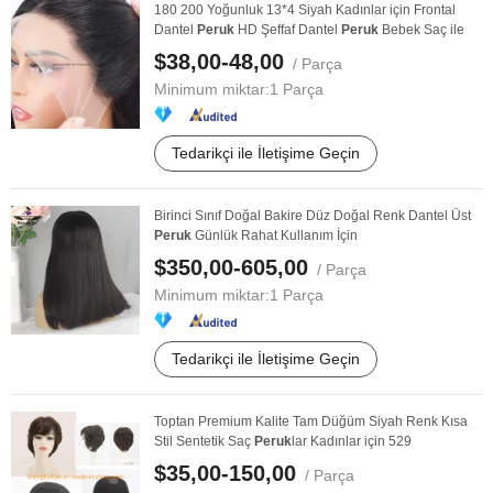
180 200 Yoğunluk 13*4 Siyah Kadınlar için Frontal
Dantel
Peruk
HD Şeffaf Dantel
Peruk
Bebek Saç ile
$38,00-48,00
/ Parça
Minimum miktar:
1 Parça
Tedarikçi ile İletişime Geçin
Birinci Sınıf Doğal Bakire Düz Doğal Renk Dantel Üst
Peruk
Günlük Rahat Kullanım İçin
$350,00-605,00
/ Parça
Minimum miktar:
1 Parça
Tedarikçi ile İletişime Geçin
Toptan Premium Kalite Tam Düğüm Siyah Renk Kısa
Stil Sentetik Saç
Peruk
lar Kadınlar için 529
$35,00-150,00
/ Parça