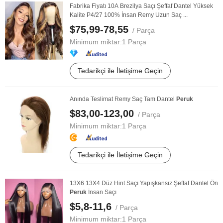
Fabrika Fiyatı 10A Brezilya Saçı Şeffaf Dantel Yüksek
Kalite P4/27 100% İnsan Remy Uzun Saç ...
$75,99-78,55
/ Parça
Minimum miktar:
1 Parça
Tedarikçi ile İletişime Geçin
Anında Teslimat Remy Saç Tam Dantel
Peruk
$83,00-123,00
/ Parça
Minimum miktar:
1 Parça
Tedarikçi ile İletişime Geçin
13X6 13X4 Düz Hint Saçı Yapışkansız Şeffaf Dantel Ön
Peruk
İnsan Saçı
$5,8-11,6
/ Parça
Minimum miktar:
1 Parça