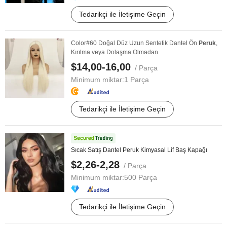
Tedarikçi ile İletişime Geçin
Color#60 Doğal Düz Uzun Sentetik Dantel Ön
Peruk
,
Kırılma veya Dolaşma Olmadan
$14,00-16,00
/ Parça
Minimum miktar:
1 Parça
Tedarikçi ile İletişime Geçin
Sıcak Satış Dantel Peruk Kimyasal Lif Baş Kapağı
$2,26-2,28
/ Parça
Minimum miktar:
500 Parça
Tedarikçi ile İletişime Geçin