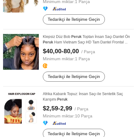
Minimum miktar:
1 Parça
Tedarikçi ile İletişime Geçin
Klepsiz Düz Bob
Peruk
Toptan İnsan Saçı Dantel Ön
Peruk
Ham Vietnam Saçı HD Tam Dantel Frontal ...
$40,00-80,00
/ Parça
Minimum miktar:
1 Parça
Tedarikçi ile İletişime Geçin
Afrika Kabarık Topuz: İnsan Saçı ile Sentetik Saç
Karışımı
Peruk
$2,59-2,99
/ Parça
Minimum miktar:
10 Parça
Tedarikçi ile İletişime Geçin