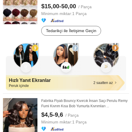
$15,00-50,00
/ Parça
Minimum miktar:
1 Parça
Tedarikçi ile İletişime Geçin
Hızlı Yanıt Ekranlar
2 saatten az
Peruk içinde
Fabrika Fiyatı Bouncy Kıvırcık İnsan Saçı Perulu Remy
Fumi Kıvrım Kısa Bob Yumurta Kıvrımları ...
$4,5-9,6
/ Parça
Minimum miktar:
1 Parça