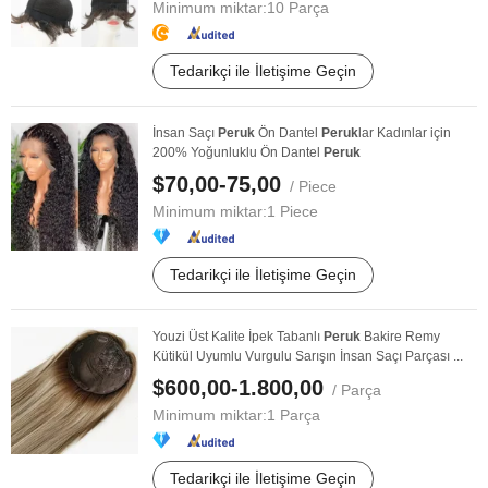
Minimum miktar:
10 Parça
Tedarikçi ile İletişime Geçin
İnsan Saçı
Peruk
Ön Dantel
Peruk
lar Kadınlar için
200% Yoğunluklu Ön Dantel
Peruk
$70,00-75,00
/ Piece
Minimum miktar:
1 Piece
Tedarikçi ile İletişime Geçin
Youzi Üst Kalite İpek Tabanlı
Peruk
Bakire Remy
Kütikül Uyumlu Vurgulu Sarışın İnsan Saçı Parçası ...
$600,00-1.800,00
/ Parça
Minimum miktar:
1 Parça
Tedarikçi ile İletişime Geçin