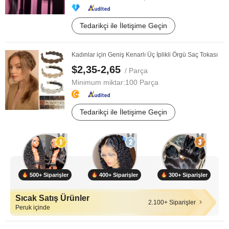
Tedarikçi ile İletişime Geçin
Kadınlar için Geniş Kenarlı Üç İplikli Örgü Saç Tokası
$2,35-2,65
/ Parça
Minimum miktar:
100 Parça
Tedarikçi ile İletişime Geçin
500+ Siparişler
400+ Siparişler
300+ Siparişler
Sıcak Satış Ürünler
2.100+ Siparişler
Peruk içinde