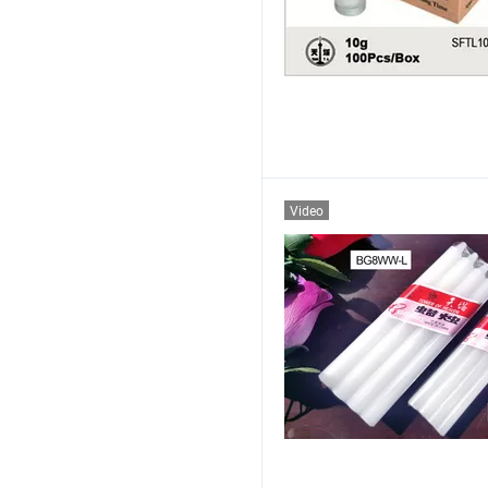
Video