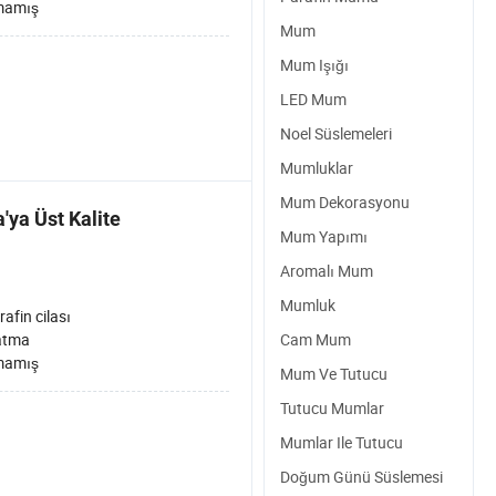
mamış
Mum
Mum Işığı
LED Mum
Noel Süslemeleri
Mumluklar
Mum Dekorasyonu
'ya Üst Kalite
Mum Yapımı
Aromalı Mum
Mumluk
rafin cilası
atma
Cam Mum
mamış
Mum Ve Tutucu
Tutucu Mumlar
Mumlar Ile Tutucu
Doğum Günü Süslemesi