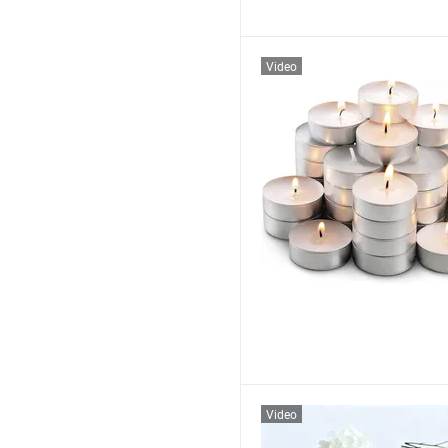
Video
Video