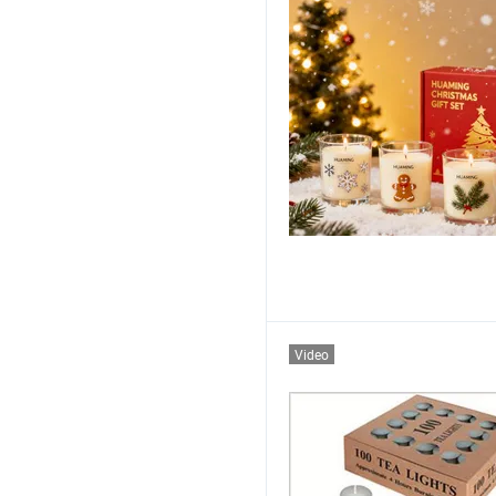
Video