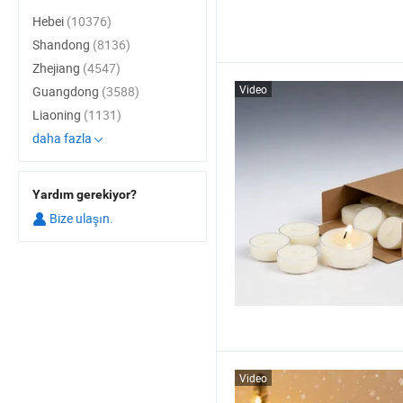
Hebei
(10376)
Shandong
(8136)
Zhejiang
(4547)
Video
Guangdong
(3588)
Liaoning
(1131)
daha fazla
Yardım gerekiyor?
Bize ulaşın.
Video