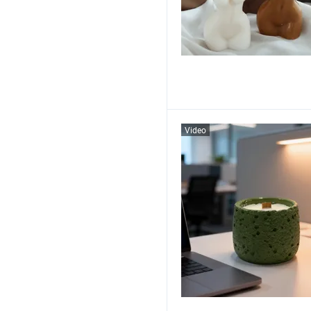
Video