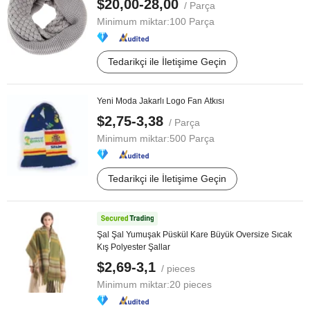
$20,00-28,00
/ Parça
Minimum miktar:
100 Parça
Tedarikçi ile İletişime Geçin
Yeni Moda Jakarlı Logo Fan Atkısı
$2,75-3,38
/ Parça
Minimum miktar:
500 Parça
Tedarikçi ile İletişime Geçin
Şal Şal Yumuşak Püskül Kare Büyük Oversize Sıcak
Kış Polyester Şallar
$2,69-3,1
/ pieces
Minimum miktar:
20 pieces