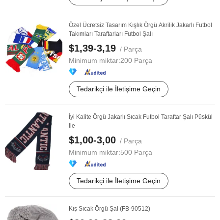
Özel Ücretsiz Tasarım Kışlık Örgü Akrilik Jakarlı Futbol
Takımları Taraftarları Futbol Şalı
$1,39-3,19
/ Parça
Minimum miktar:
200 Parça
Tedarikçi ile İletişime Geçin
İyi Kalite Örgü Jakarlı Sıcak Futbol Taraftar Şalı Püskül
ile
$1,00-3,00
/ Parça
Minimum miktar:
500 Parça
Tedarikçi ile İletişime Geçin
Kış Sıcak Örgü Şal (FB-90512)