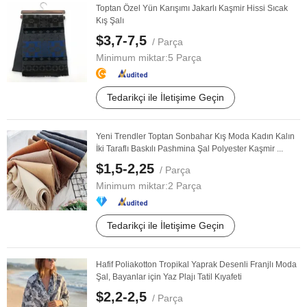
Toptan Özel Yün Karışımı Jakarlı Kaşmir Hissi Sıcak
Kış Şalı
$3,7-7,5
/ Parça
Minimum miktar:
5 Parça
Tedarikçi ile İletişime Geçin
Yeni Trendler Toptan Sonbahar Kış Moda Kadın Kalın
İki Taraflı Baskılı Pashmina Şal Polyester Kaşmir ...
$1,5-2,25
/ Parça
Minimum miktar:
2 Parça
Tedarikçi ile İletişime Geçin
Hafif Poliakotton Tropikal Yaprak Desenli Franjlı Moda
Şal, Bayanlar için Yaz Plajı Tatil Kıyafeti
$2,2-2,5
/ Parça