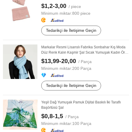
$1,2-3,00
/ piece
Minimum miktar:
800 piece
Tedarikçi ile İletişime Geçin
Markalar Resmi Lisanslı Fabrika Sonbahar Kış Moda
Düz Renk Kalın Kaşmir Şal Sıcak Yumuşak Kadın Örgü
...
$13,99-20,00
/ Parça
Minimum miktar:
200 Parça
Tedarikçi ile İletişime Geçin
Yeşil Dağ Yumuşak Pamuk Dijital Baskılı İki Taraflı
Başörtüsü Şal
$0,8-1,5
/ Parça
Minimum miktar:
100 Parça