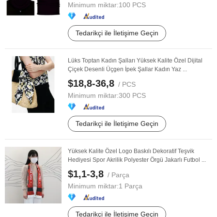
Minimum miktar:
100 PCS
Tedarikçi ile İletişime Geçin
Lüks Toptan Kadın Şalları Yüksek Kalite Özel Dijital
Çiçek Desenli Üçgen İpek Şallar Kadın Yaz ...
$18,8-36,8
/ PCS
Minimum miktar:
300 PCS
Tedarikçi ile İletişime Geçin
Yüksek Kalite Özel Logo Baskılı Dekoratif Teşvik
Hediyesi Spor Akrilik Polyester Örgü Jakarlı Futbol ...
$1,1-3,8
/ Parça
Minimum miktar:
1 Parça
Tedarikçi ile İletişime Geçin