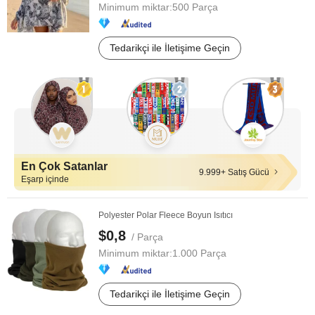
Minimum miktar:
500 Parça
Tedarikçi ile İletişime Geçin
En Çok Satanlar
9.999+ Satış Gücü
Eşarp içinde
Polyester Polar Fleece Boyun Isıtıcı
$0,8
/ Parça
Minimum miktar:
1.000 Parça
Tedarikçi ile İletişime Geçin