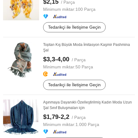
$2,15
/ Parça
Minimum miktar:
100 Parça
Tedarikçi ile İletişime Geçin
Toptan Kış Büyük Moda İmitasyon Kaşmir Pashmina
Şal
$3,3-4,00
/ Parça
Minimum miktar:
50 Parça
Tedarikçi ile İletişime Geçin
Aşınmaya Dayanıklı Özelleştirilmiş Kadın Moda Uzun
Şal Sınıf Buluşmaları için
$1,79-2,2
/ Parça
Minimum miktar:
1.000 Parça