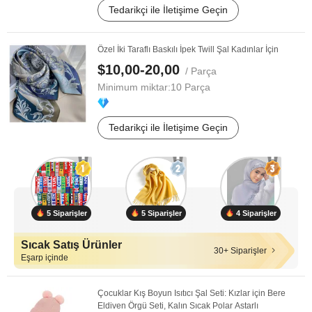
Tedarikçi ile İletişime Geçin
Özel İki Taraflı Baskılı İpek Twill Şal Kadınlar İçin
$10,00-20,00
/ Parça
Minimum miktar:
10 Parça
Tedarikçi ile İletişime Geçin
5 Siparişler
5 Siparişler
4 Siparişler
Sıcak Satış Ürünler
30+ Siparişler
Eşarp içinde
Çocuklar Kış Boyun Isıtıcı Şal Seti: Kızlar için Bere
Eldiven Örgü Seti, Kalın Sıcak Polar Astarlı