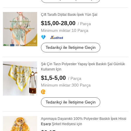
Çift Taraflı Dijital Baskı İpek Yün Şal
$15,00-28,00
/ Parça
Minimum miktar:
10 Parça
Tedarikçi ile İletişime Geçin
Şık Çin Tarzı Polyester Yapay İpek Baskılı Şal Günlük
Kullanım İçin
$1,5-5,00
/ Parça
Minimum miktar:
300 Parça
Tedarikçi ile İletişime Geçin
Aşınmaya Dayanıklı 100% Polyester Baskılı İpek Hissi
Eşarp
Şirket Hediyesi için