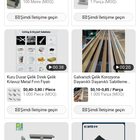
100 Metre (MOQ)
1 Parça (MOQ)
Şimdi İletişime geçin
Şimdi İletişime geçin
00:38
00:20
Kuru Duvar Çelik Direk Çelik
Galvanizli Çelik Korozyona
Kılavuz Metal Fırın Fiyatı
Dayanıklı Dayanıklı Sabitleme
Hafif Çelik Kiriş Tavan
$0,40-3,80 / Piece
$0,10-0,85 / Parça
1.000 Piece (MOQ)
1.000 Parça (MOQ)
Şimdi İletişime geçin
Şimdi İletişime geçin