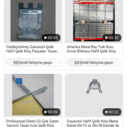
00:05
00:32
Özelleştirilmiş Galvanizli Çelik
Amerika Metal Ray Trak Kuru
Hafif Çelik Kiriş Parçaları Tavan
Duvar Bölmesi Hafif Çelik Kiriş
Kirişi
Şimdi İletişime geçin
Şimdi İletişime geçin
00:09
00:32
Profesyonel Üretici En Çok Satan
Dayanıklı Hafif Çelik Kiriş Metal
Tanıtım Tavan Işığı Çelik Kiriş
Kanal 50×15 ve 50×28 Destek ile