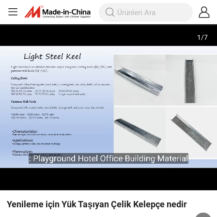
1
/
7
Yenileme için Yük Taşıyan Çelik Kelepçe nedir