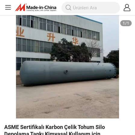
1
/
1
ASME Sertifikalı Karbon Çelik Tohum Silo
Depolama Tankı Kimyasal Kullanım için