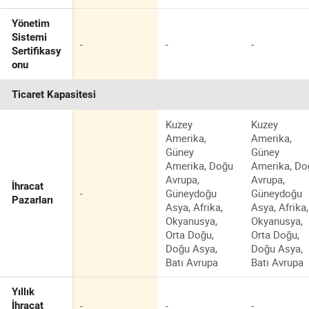
Yönetim
Sistemi
-
-
-
Sertifikasy
onu
Ticaret Kapasitesi
Kuzey
Kuzey
Amerika,
Amerika,
Güney
Güney
Amerika, Doğu
Amerika, Do
Avrupa,
Avrupa,
İhracat
-
Güneydoğu
Güneydoğu
Pazarları
Asya, Afrika,
Asya, Afrika,
Okyanusya,
Okyanusya,
Orta Doğu,
Orta Doğu,
Doğu Asya,
Doğu Asya,
Batı Avrupa
Batı Avrupa
Yıllık
-
-
-
İhracat