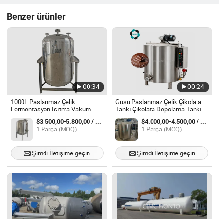
Benzer ürünler
00:34
00:24
1000L Paslanmaz Çelik
Gusu Paslanmaz Çelik Çikolata
Fermentasyon Isıtma Vakum
Tankı Çikolata Depolama Tankı
Depolama Tankı
$3.500,00-5.800,00 / Parça
$4.000,00-4.500,00 / Parça
1 Parça (MOQ)
1 Parça (MOQ)
Şimdi İletişime geçin
Şimdi İletişime geçin