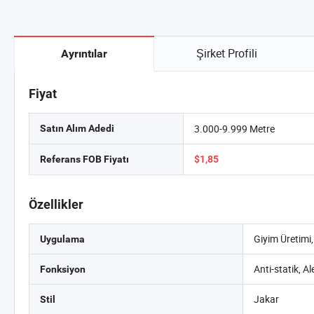
Şirket Profili
Ayrıntılar
Fiyat
3.000-9.999 Metre
Satın Alım Adedi
Referans FOB Fiyatı
$1,85
Özellikler
Giyim Üretimi,
Uygulama
Anti-statik, Al
Fonksiyon
Jakar
Stil