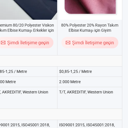
emium 80/20 Polyester Viskon
80% Polyester 20% Rayon Takım
kım Elbise Kumaşı Erkekler için
Elbise Kumaşı için Giyim
Şimdi İletişime geçin
Şimdi İletişime geçin
85-1,25 / Metre
$0,85-1,25 / Metre
000 Metre
2.000 Metre
, AKREDITIF, Western Union
T/T, AKREDITIF, Western Union
O9001:2015, ISO45001:2018,
ISO9001:2015, ISO45001:2018,