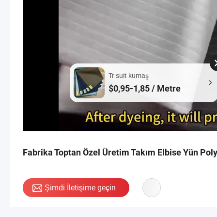
Tr suit kumaş
$0,95-1,85 / Metre
Fabrika Toptan Özel Üretim Takım Elbise Yün Pol
Şimdi İletişime geçin