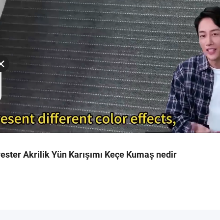
yester Akrilik Yün Karışımı Keçe Kumaş nedir