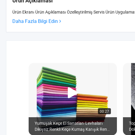
Ürün Açıklaması
Ürün Ekranı Ürün Açıklaması Özelleştirilmiş Servis Ürün Uygulaması 
Daha Fazla Bilgi Edin
00:27
Yumuşak Keçe El Sanatları Levhaları
Top
Dikişsiz Renkli Keçe Kumaş Karışık Renk
Dö