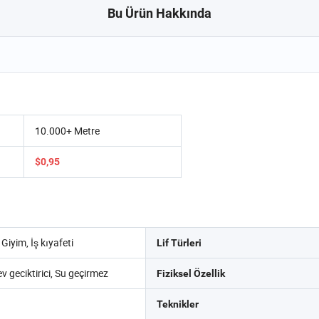
Bu Ürün Hakkında
10.000+ Metre
$0,95
 Giyim, İş kıyafeti
Lif Türleri
ev geciktirici, Su geçirmez
Fiziksel Özellik
Teknikler