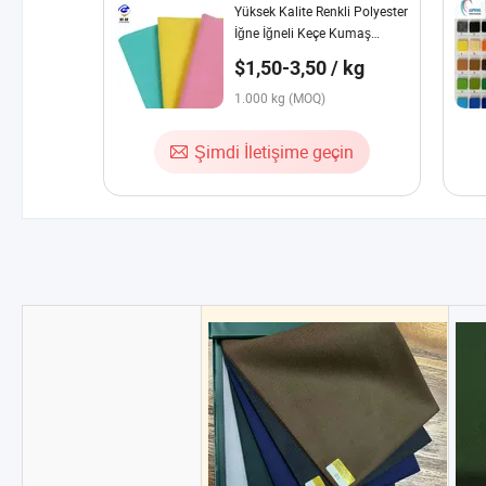
Yüksek Kalite Renkli Polyester
İğne İğneli Keçe Kumaş
Dikişsiz Toptan
$1,50-3,50 / kg
1.000 kg (MOQ)
Şimdi İletişime geçin