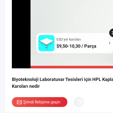
ESD yer karoları
$9,50-10,30 / Parça
Biyoteknoloji Laboratuvar Tesisleri için HPL Ka
Karoları nedir
Şimdi İletişime geçin