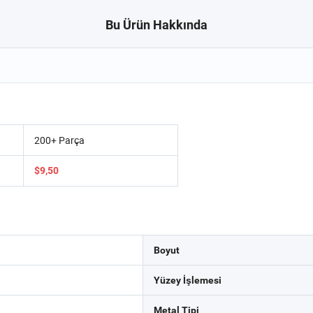
Bu Ürün Hakkında
200+ Parça
$9,50
Boyut
Yüzey İşlemesi
Metal Tipi