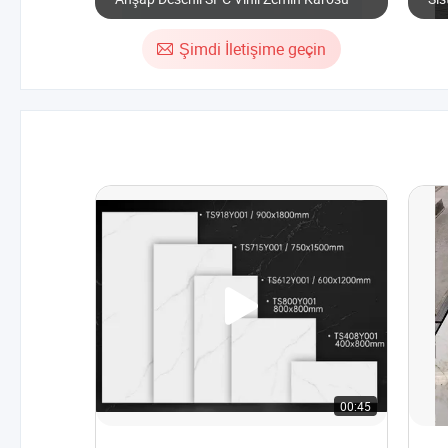
Des
Şimdi İletişime geçin
00:45