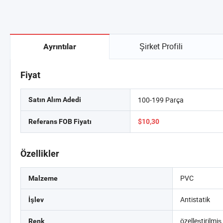
Şirket Profili
Ayrıntılar
Fiyat
100-199 Parça
Satın Alım Adedi
Referans FOB Fiyatı
$10,30
Özellikler
PVC
Malzeme
Antistatik
İşlev
özelleştirilmiş
Renk