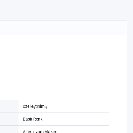
özelleştirilmiş
Basit Renk
Alüminyum Alaşım