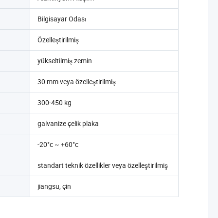
Bilgisayar Odası
Özelleştirilmiş
yükseltilmiş zemin
30 mm veya özelleştirilmiş
300-450 kg
galvanize çelik plaka
-20°c ~ +60°c
standart teknik özellikler veya özelleştirilmiş
jiangsu, çin