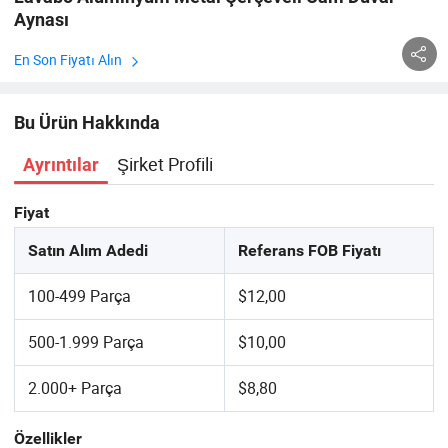
Aynası
En Son Fiyatı Alın
Bu Ürün Hakkında
Şirket Profili
Ayrıntılar
Fiyat
Satın Alım Adedi
Referans FOB Fiyatı
100-499 Parça
$12,00
500-1.999 Parça
$10,00
2.000+ Parça
$8,80
Özellikler