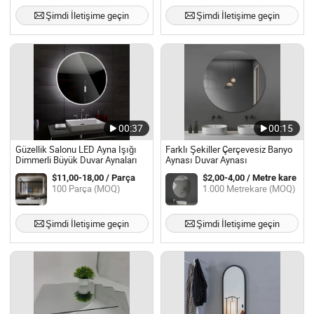
Şimdi İletişime geçin
Şimdi İletişime geçin
00:37
00:15
Güzellik Salonu LED Ayna Işığı
Farklı Şekiller Çerçevesiz Banyo
Dimmerli Büyük Duvar Aynaları
Aynası Duvar Aynası
$11,00-18,00 / Parça
$2,00-4,00 / Metre kare
100 Parça (MOQ)
1.000 Metrekare (MOQ)
Şimdi İletişime geçin
Şimdi İletişime geçin