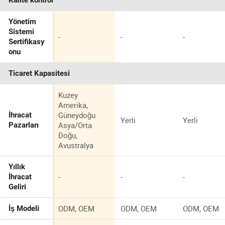
Kalite kontrol
Yönetim
Sistemi
-
-
-
Sertifikasy
onu
Ticaret Kapasitesi
Kuzey
Amerika,
Güneydoğu
İhracat
Yerli
Yerli
Asya/Orta
Pazarları
Doğu,
Avustralya
Yıllık
-
-
-
İhracat
Geliri
ODM, OEM
ODM, OEM
ODM, OEM
İş Modeli