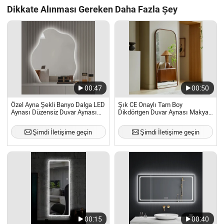
Dikkate Alınması Gereken Daha Fazla Şey
00:47
00:50
Özel Ayna Şekli Banyo Dalga LED
Şık CE Onaylı Tam Boy
Aynası Düzensiz Duvar Aynası
Dikdörtgen Duvar Aynası Makyaj
LED Işıklı
İçin
Şimdi İletişime geçin
Şimdi İletişime geçin
00:15
00:40