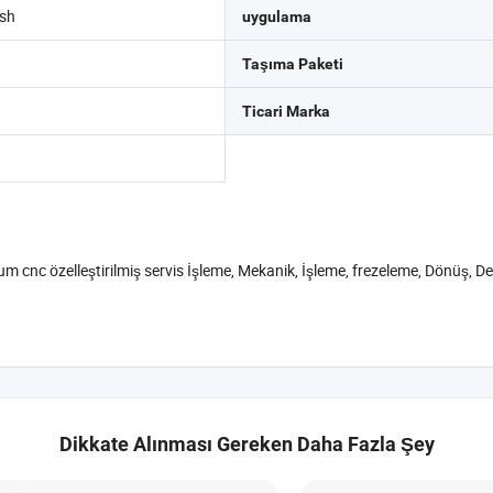
osh
uygulama
Taşıma Paketi
Ticari Marka
m cnc özelleştirilmiş servis İşleme, Mekanik, İşleme, frezeleme, Dönüş, D
Dikkate Alınması Gereken Daha Fazla Şey