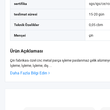
sgs/igs/ce/r
sertifika
15-20 gün
teslimat süresi
0,05 cbm
Teknik Özelikler
çin
Menşei
Ürün Açıklaması
Çin fabrikası özel cnc metal parça işleme paslanmaz çelik alüminyu
İşleme, İşleme, İşleme, diş ...
Daha Fazla Bilgi Edin