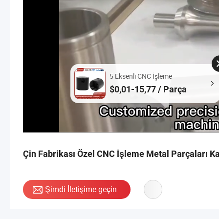
5 Eksenli CNC İşleme
$0,01-15,77 / Parça
Çin Fabrikası Özel CNC İşleme Metal Parçaları 
Şimdi İletişime geçin