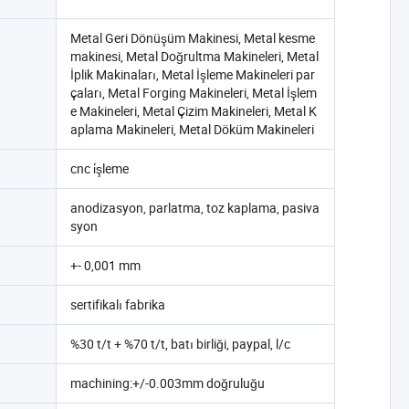
Metal Geri Dönüşüm Makinesi, Metal kesme
makinesi, Metal Doğrultma Makineleri, Metal
İplik Makinaları, Metal İşleme Makineleri par
çaları, Metal Forging Makineleri, Metal İşlem
e Makineleri, Metal Çizim Makineleri, Metal K
aplama Makineleri, Metal Döküm Makineleri
cnc i̇şleme
anodizasyon, parlatma, toz kaplama, pasiva
syon
+- 0,001 mm
sertifikalı fabrika
%30 t/t + %70 t/t, batı birliği, paypal, l/c
machining:+/-0.003mm doğruluğu