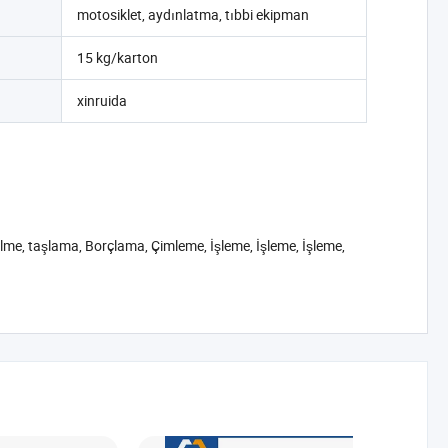
motosiklet, aydınlatma, tıbbi ekipman
15 kg/karton
xinruida
elme, taşlama, Borçlama, Çimleme, İşleme, İşleme, İşleme,