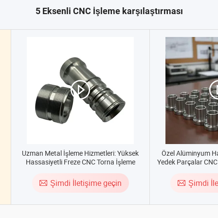
5 Eksenli CNC İşleme karşılaştırması
Uzman Metal İşleme Hizmetleri: Yüksek
Özel Alüminyum H
Hassasiyetli Freze CNC Torna İşleme
Yedek Parçalar CNC
Şimdi İletişime geçin
Şimdi İl