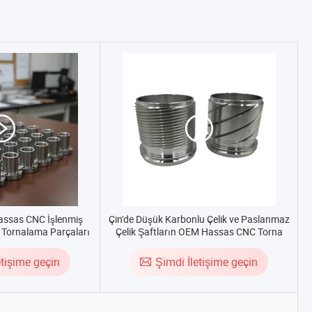
assas CNC İşlenmiş
Çin'de Düşük Karbonlu Çelik ve Paslanmaz
 Tornalama Parçaları
Çelik Şaftların OEM Hassas CNC Torna
İşlemesi
etişime geçin
Şimdi İletişime geçin