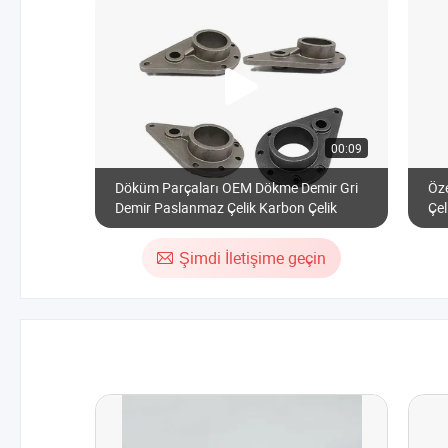
00:09
Döküm Parçaları OEM Dökme Demir Gri
Öze
Demir Paslanmaz Çelik Karbon Çelik
Çe
Şimdi İletişime geçin