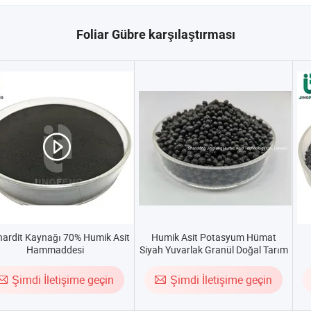
Foliar Gübre karşılaştırması
ardit Kaynağı 70% Humik Asit
Humik Asit Potasyum Hümat
Hammaddesi
Siyah Yuvarlak Granül Doğal Tarım
Kimyasalı Organik Gübre
Ha
Şimdi İletişime geçin
Şimdi İletişime geçin