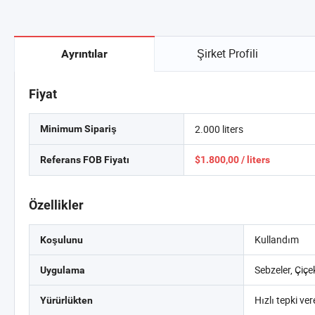
Şirket Profili
Ayrıntılar
Fiyat
2.000 liters
Minimum Sipariş
Referans FOB Fiyatı
$1.800,00 / liters
Özellikler
Kullandım
Koşulunu
Sebzeler, Çiçe
Uygulama
Hızlı tepki ve
Yürürlükten