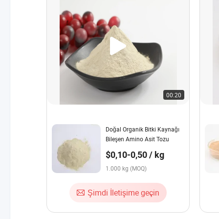
00:20
Doğal Organik Bitki Kaynağı
Bileşen Amino Asit Tozu
$0,10-0,50 / kg
1.000 kg (MOQ)
Şimdi İletişime geçin