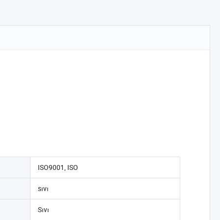
ISO9001, ISO
sıvı
Sıvı