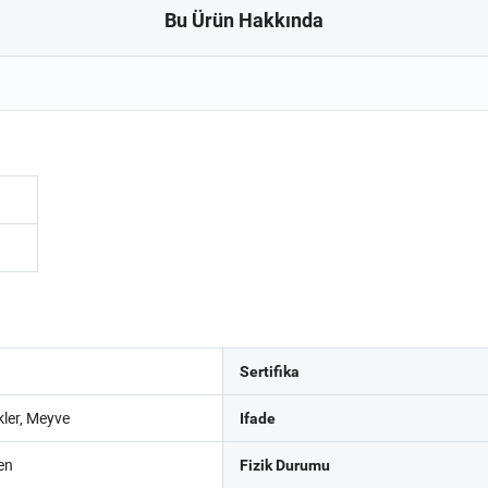
Bu Ürün Hakkında
Sertifika
kler, Meyve
Ifade
ren
Fizik Durumu