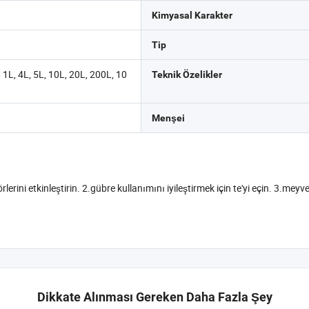
Kimyasal Karakter
Tip
 1L, 4L, 5L, 10L, 20L, 200L, 10
Teknik Özelikler
Menşei
ni etkinleştirin. 2.gübre kullanımını iyileştirmek için te'yi eçin. 3.meyve ka
Dikkate Alınması Gereken Daha Fazla Şey