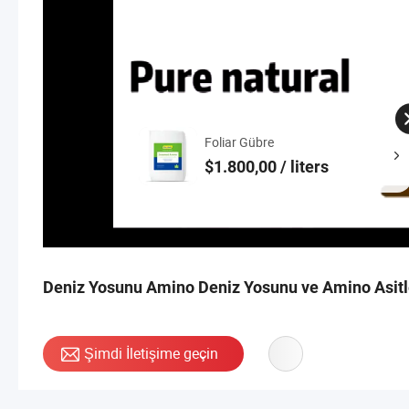
Foliar Gübre
$1.800,00 / liters
Deniz Yosunu Amino Deniz Yosunu ve Amino Asitl
Şimdi İletişime geçin