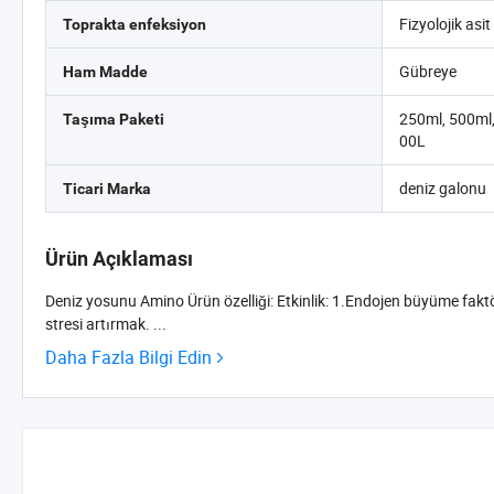
Fizyolojik asit
Toprakta enfeksiyon
Gübreye
Ham Madde
250ml, 500ml,
Taşıma Paketi
00L
deniz galonu
Ticari Marka
Ürün Açıklaması
Deniz yosunu Amino Ürün özelliği: Etkinlik: 1.Endojen büyüme faktörleri
stresi artırmak. ...
Daha Fazla Bilgi Edin