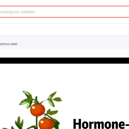
lenme nedir