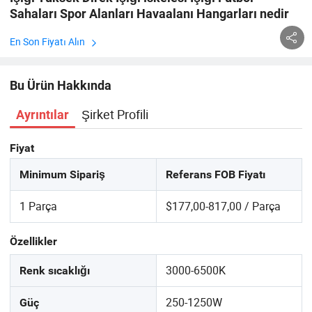
Sahaları Spor Alanları Havaalanı Hangarları nedir
En Son Fiyatı Alın
Bu Ürün Hakkında
Şirket Profili
Ayrıntılar
Fiyat
Minimum Sipariş
Referans FOB Fiyatı
1 Parça
$177,00-817,00 / Parça
Özellikler
3000-6500K
Renk sıcaklığı
250-1250W
Güç